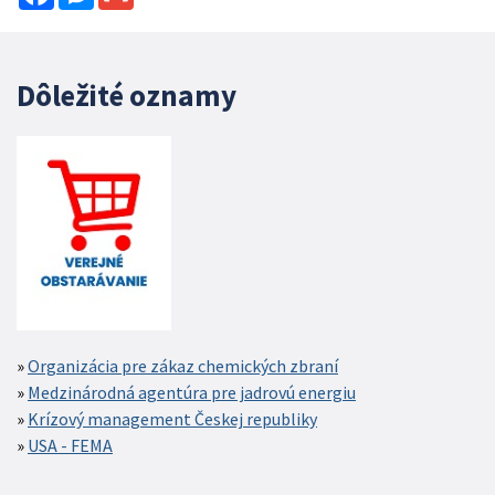
Dôležité oznamy
Organizácia pre zákaz chemických zbraní
Medzinárodná agentúra pre jadrovú energiu
Krízový management Českej republiky
USA - FEMA