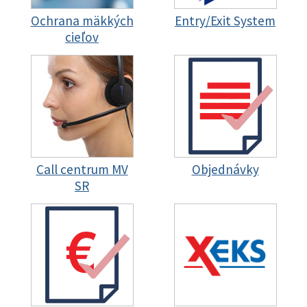
Ochrana mäkkých
Entry/Exit System
cieľov
Call centrum MV
Objednávky
SR