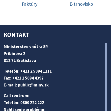
Faktúry
E-trhovisko
KONTAKT
Ministerstvo vnútra SR
Pribinova 2
812 72 Bratislava
Telefón: +421 2 5094 1111
Fax: +421 2 5094 4397
E-mail:
public@minv
.sk
Call centrum:
Telefón: 0800 222 222
Nahlásenie problému: