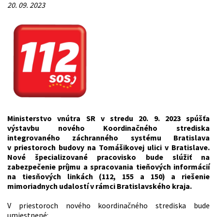
20. 09. 2023
Ministerstvo vnútra SR v stredu 20. 9. 2023 spúšťa
výstavbu nového Koordinačného strediska
integrovaného záchranného systému Bratislava
v priestoroch budovy na Tomášikovej ulici v Bratislave.
Nové špecializované pracovisko bude slúžiť na
zabezpečenie príjmu a spracovania tieňových informácií
na tiesňových linkách (112, 155 a 150) a riešenie
mimoriadnych udalostí v rámci Bratislavského kraja.
V priestoroch nového koordinačného strediska bude
umiestnené: