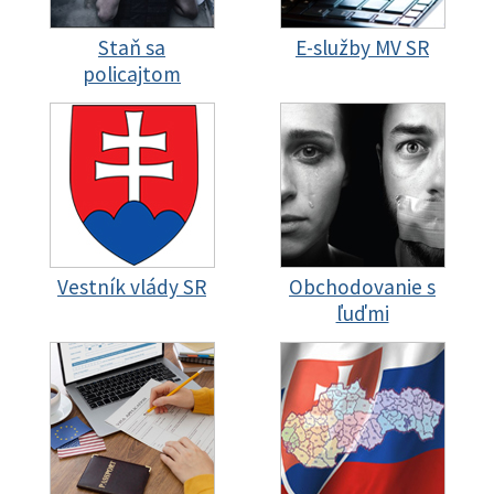
Staň sa
E-služby MV SR
policajtom
Vestník vlády SR
Obchodovanie s
ľuďmi