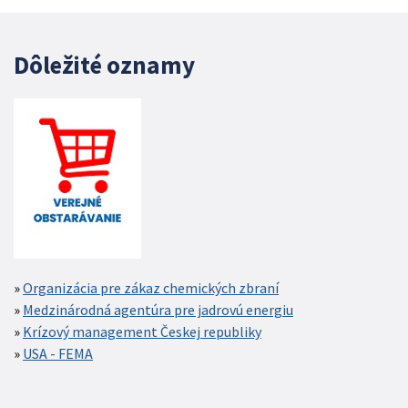
Dôležité oznamy
Organizácia pre zákaz chemických zbraní
Medzinárodná agentúra pre jadrovú energiu
Krízový management Českej republiky
USA - FEMA