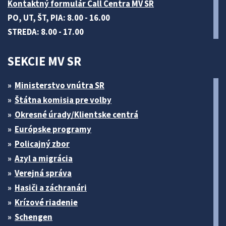
Kontaktný formulár Call Centra MV SR
PO, UT, ŠT, PIA: 8.00 - 16.00
STREDA: 8.00 - 17.00
SEKCIE MV SR
Ministerstvo vnútra SR
Štátna komisia pre volby
Okresné úrady/Klientske centrá
Európske programy
Policajný zbor
Azyl a migrácia
Verejná správa
Hasiči a záchranári
Krízové riadenie
Schengen