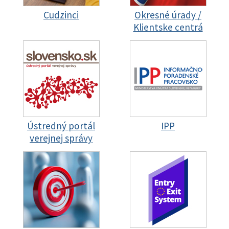
Cudzinci
Okresné úrady /
Klientske centrá
Ústredný portál
IPP
verejnej správy