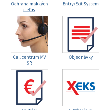
Ochrana mäkkých
Entry/Exit System
cieľov
Call centrum MV
Objednávky
SR