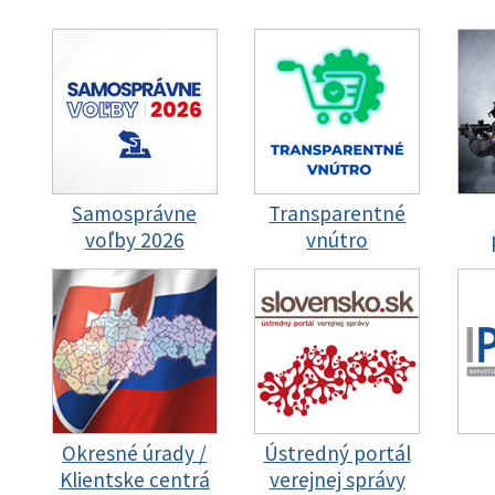
Samosprávne
Transparentné
voľby 2026
vnútro
Okresné úrady /
Ústredný portál
Klientske centrá
verejnej správy