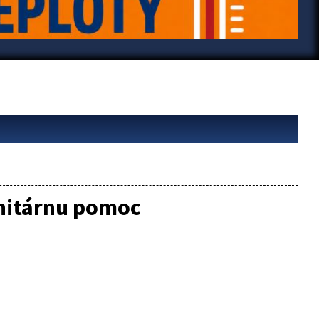
nitárnu pomoc