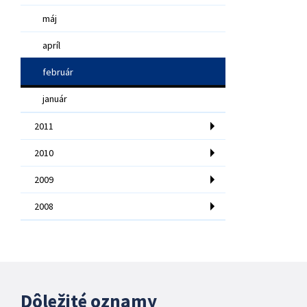
máj
apríl
február
január
2011
2010
2009
2008
Dôležité oznamy