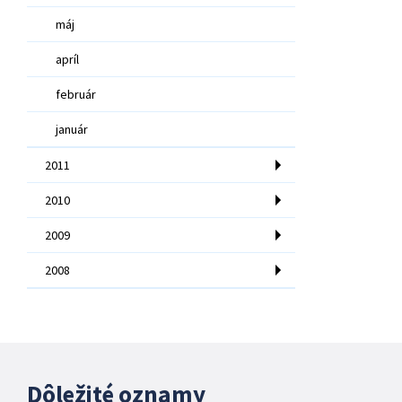
máj
apríl
február
január
2011
2010
2009
2008
Dôležité oznamy