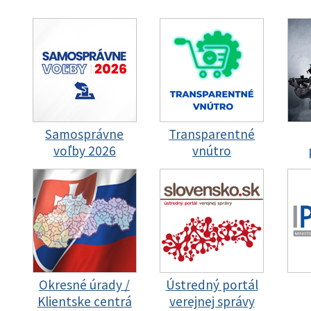
Samosprávne
Transparentné
voľby 2026
vnútro
Okresné úrady /
Ústredný portál
Klientske centrá
verejnej správy