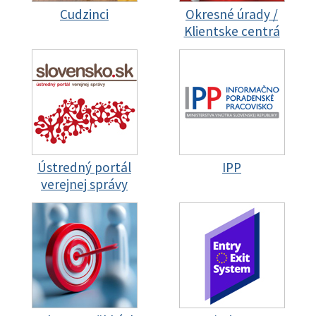
Cudzinci
Okresné úrady /
Klientske centrá
Ústredný portál
IPP
verejnej správy