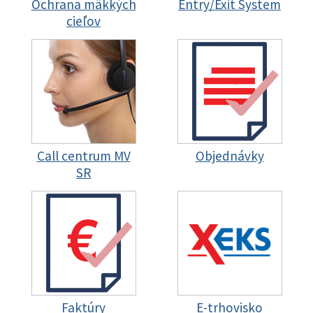
Ochrana mäkkých
Entry/Exit System
cieľov
Call centrum MV
Objednávky
SR
Faktúry
E-trhovisko