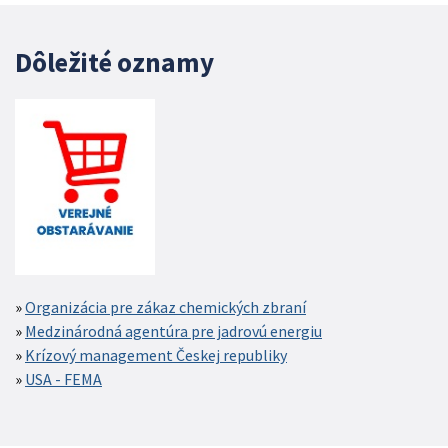
Dôležité oznamy
Organizácia pre zákaz chemických zbraní
Medzinárodná agentúra pre jadrovú energiu
Krízový management Českej republiky
USA - FEMA