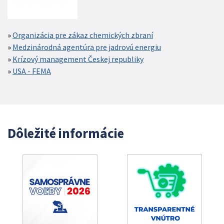
Organizácia pre zákaz chemických zbraní
Medzinárodná agentúra pre jadrovú energiu
Krízový management Českej republiky
USA - FEMA
Dôležité informácie