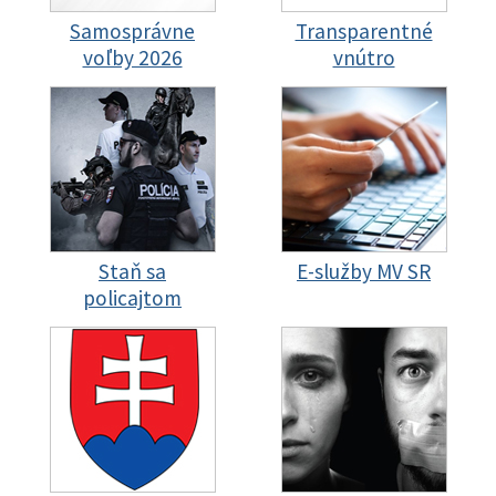
Samosprávne
Transparentné
voľby 2026
vnútro
Staň sa
E-služby MV SR
policajtom