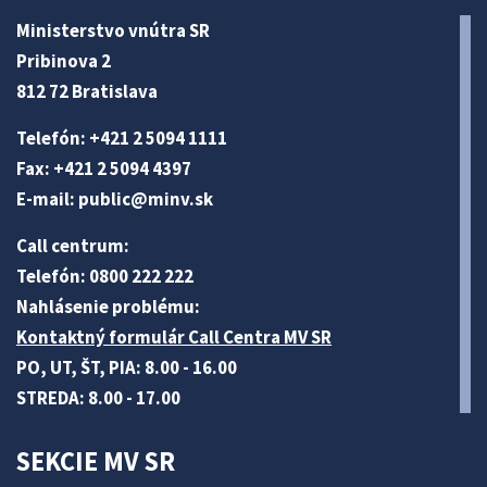
Ministerstvo vnútra SR
Pribinova 2
812 72 Bratislava
Telefón: +421 2 5094 1111
Fax: +421 2 5094 4397
E-mail:
public@minv
.sk
Call centrum:
Telefón: 0800 222 222
Nahlásenie problému:
Kontaktný formulár Call Centra MV SR
PO, UT, ŠT, PIA: 8.00 - 16.00
STREDA: 8.00 - 17.00
SEKCIE MV SR