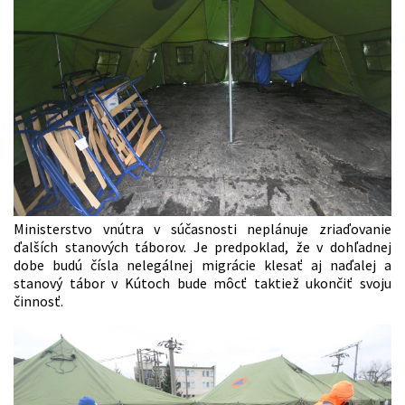
Ministerstvo vnútra v súčasnosti neplánuje zriaďovanie
ďalších stanových táborov. Je predpoklad, že v dohľadnej
dobe budú čísla nelegálnej migrácie klesať aj naďalej a
stanový tábor v Kútoch bude môcť taktiež ukončiť svoju
činnosť.