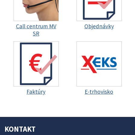
Call centrum MV
Objednávky
SR
Faktúry
E-trhovisko
KONTAKT