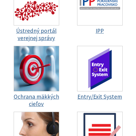
Ústredný portál
IPP
verejnej správy
Ochrana mäkkých
Entry/Exit System
cieľov