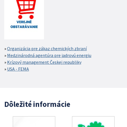
Organizácia pre zákaz chemických zbraní
Medzinárodná agentúra pre jadrovú energiu
Krízový management Českej republiky
USA - FEMA
Dôležité informácie