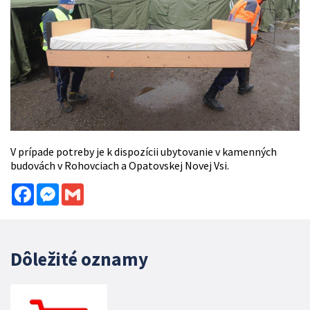
V prípade potreby je k dispozícii ubytovanie v kamenných
budovách v Rohovciach a Opatovskej Novej Vsi.
Facebook
Messenger
Gmail
Dôležité oznamy