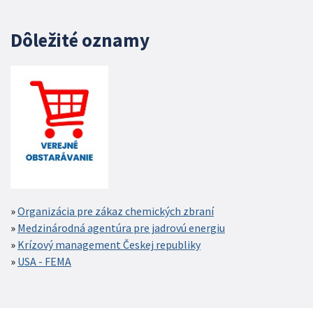
Dôležité oznamy
Organizácia pre zákaz chemických zbraní
Medzinárodná agentúra pre jadrovú energiu
Krízový management Českej republiky
USA - FEMA