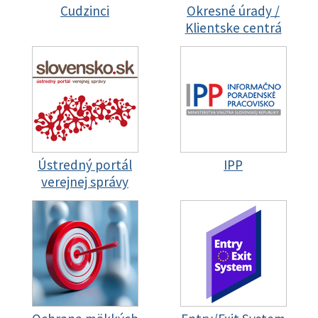
Cudzinci
Okresné úrady /
Klientske centrá
Ústredný portál
IPP
verejnej správy