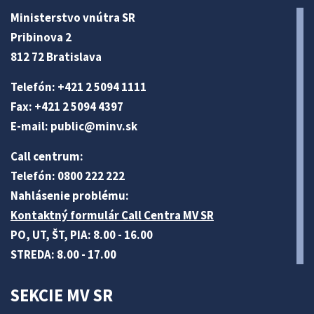
Ministerstvo vnútra SR
Pribinova 2
812 72 Bratislava
Telefón: +421 2 5094 1111
Fax: +421 2 5094 4397
E-mail:
public@minv
.sk
Call centrum:
Telefón: 0800 222 222
Nahlásenie problému:
Kontaktný formulár Call Centra MV SR
PO, UT, ŠT, PIA: 8.00 - 16.00
STREDA: 8.00 - 17.00
SEKCIE MV SR