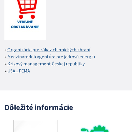
Organizácia pre zákaz chemických zbraní
Medzinárodná agentúra pre jadrovú energiu
Krízový management Českej republiky
USA - FEMA
Dôležité informácie