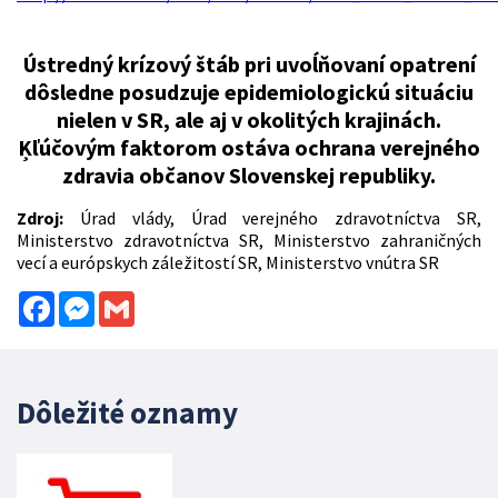
Ústredný krízový štáb pri uvoĺňovaní opatrení
dôsledne posudzuje epidemiologickú situáciu
nielen v SR, ale aj v okolitých krajinách.
Ķľúčovým faktorom ostáva ochrana verejného
zdravia občanov Slovenskej republiky.
Zdroj:
Úrad vlády, Úrad verejného zdravotníctva SR,
Ministerstvo zdravotníctva SR, Ministerstvo zahraničných
vecí a európskych záležitostí SR, Ministerstvo vnútra SR
Facebook
Messenger
Gmail
Dôležité oznamy