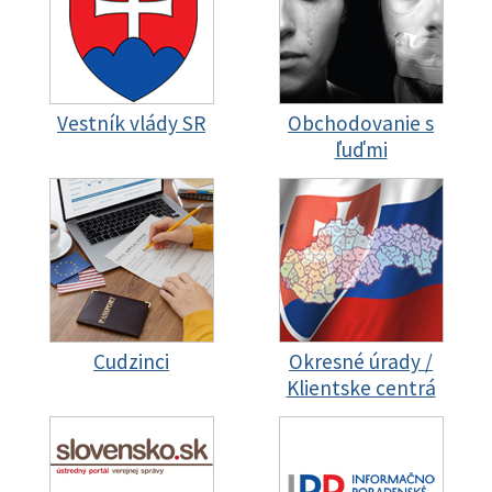
Vestník vlády SR
Obchodovanie s
ľuďmi
Cudzinci
Okresné úrady /
Klientske centrá