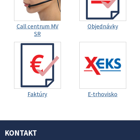
Call centrum MV
Objednávky
SR
Faktúry
E-trhovisko
KONTAKT