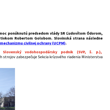
 pomoc ponúknutú predsedom vlády SR Ľudovítom Ódorom,
protivkom Robertom Golobom. Slovinská strana následne
mechanizmu civilnej ochrany (UCPM)
.
ny
Slovenský vodohospodársky podnik (SVP, š. p.),
strojov zabezpečuje Sekcia krízového riadenia Ministerstva