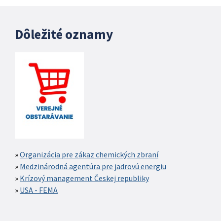
Dôležité oznamy
Organizácia pre zákaz chemických zbraní
Medzinárodná agentúra pre jadrovú energiu
Krízový management Českej republiky
USA - FEMA