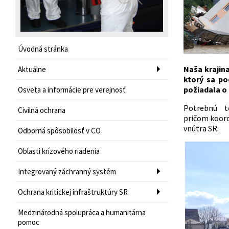
Úvodná stránka
Naša krajin
Aktuálne
ktorý sa po
požiadala o
Osveta a informácie pre verejnosť
Potrebnú t
Civilná ochrana
pričom koor
vnútra SR.
Odborná spôsobilosť v CO
Oblasti krízového riadenia
Integrovaný záchranný systém
Ochrana kritickej infraštruktúry SR
Medzinárodná spolupráca a humanitárna
pomoc