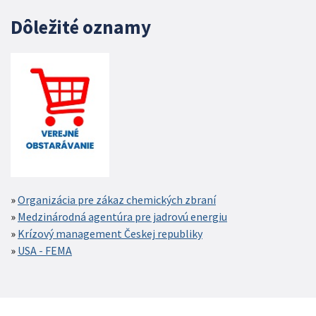
Dôležité oznamy
Organizácia pre zákaz chemických zbraní
Medzinárodná agentúra pre jadrovú energiu
Krízový management Českej republiky
USA - FEMA