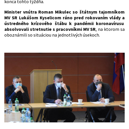
konca tohto týždňa.
Minister vnútra Roman Mikulec so štátnym tajomníkom
MV SR Lukášom Kyselicom ráno pred rokovaním vlády a
ústredného krízového štábu k pandémii koronavírusu
absolvovali stretnutie s pracovníkmi MV SR
, na ktorom sa
oboznámili so situáciou na jednotlivých úsekoch.