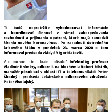
Tí budú nepretržite vyhodnocovať informácie
a koordinovať činnosť v rámci zabezpečovania
rozhodnutí a prijímania opatrení, ktoré majú zamedziť
šíreniu nového koronavírusu. Po zasadnutí ústredného
krízového štábu v pondelok 23. marca 2020 o tom
informoval predseda vlády SR Igor Matovič.
V odbornom tíme bude pôsobiť
infektológ profesor
Vladimír Krčméry,
odborník na biochémiu Robert Mistrík
,
manažér pôsobiaci v oblasti IT a telekomunikácií Peter
Škodný
i
predseda Lekárskeho odborového združenia
Peter Visolajský.