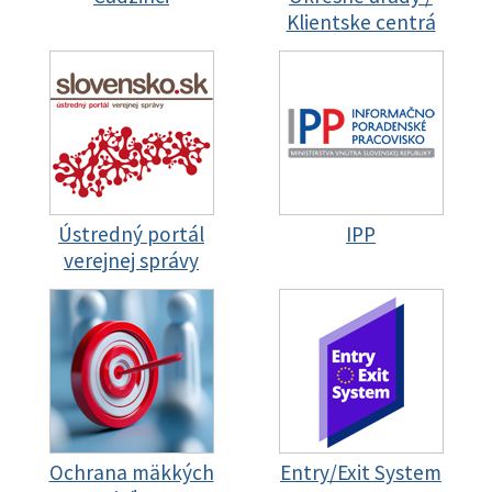
Klientske centrá
Ústredný portál
IPP
verejnej správy
Ochrana mäkkých
Entry/Exit System