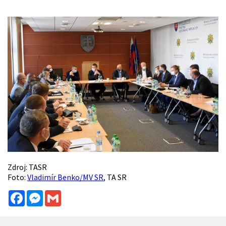
Zdroj: TASR
Foto:
Vladimír Benko/MV SR
, TA SR
Facebook
Messenger
Gmail