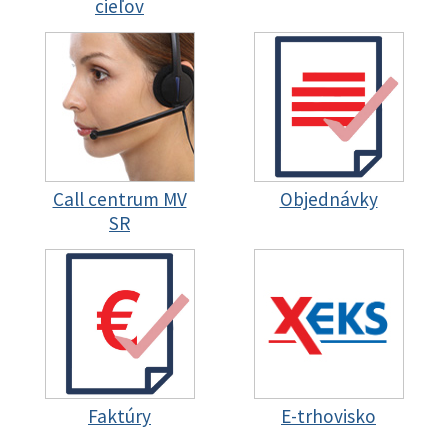
cieľov
Call centrum MV
Objednávky
SR
Faktúry
E-trhovisko