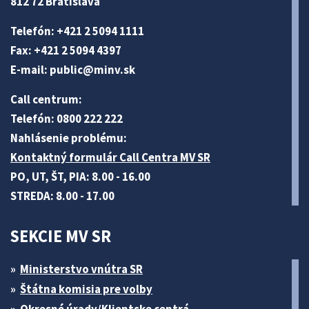
812 72 Bratislava
Telefón: +421 2 5094 1111
Fax: +421 2 5094 4397
E-mail:
public@minv
.sk
Call centrum:
Telefón: 0800 222 222
Nahlásenie problému:
Kontaktný formulár Call Centra MV SR
PO, UT, ŠT, PIA: 8.00 - 16.00
STREDA: 8.00 - 17.00
SEKCIE MV SR
Ministerstvo vnútra SR
Štátna komisia pre volby