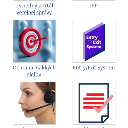
Ústredný portál
IPP
verejnej správy
Ochrana mäkkých
Entry/Exit System
cieľov