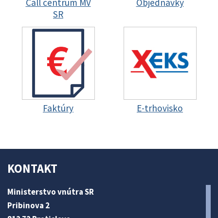
Call centrum MV
Objednávky
SR
Faktúry
E-trhovisko
KONTAKT
Ministerstvo vnútra SR
Pribinova 2