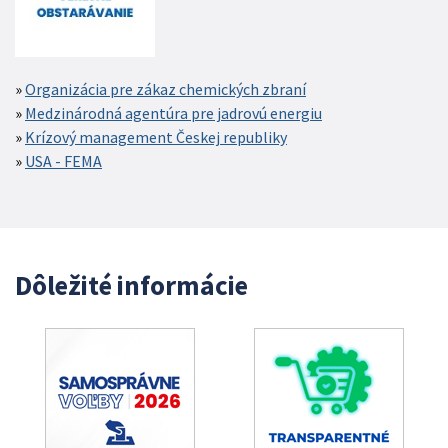
Organizácia pre zákaz chemických zbraní
Medzinárodná agentúra pre jadrovú energiu
Krízový management Českej republiky
USA - FEMA
Dôležité informácie