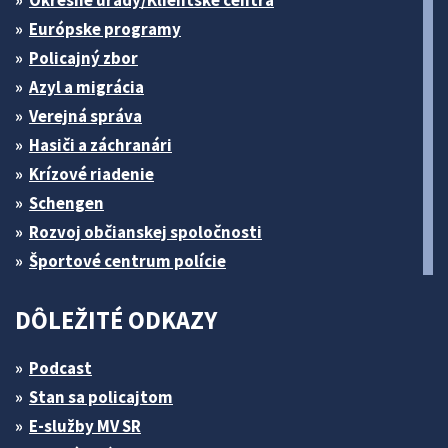
Okresné úrady/Klientske centrá
Európske programy
Policajný zbor
Azyl a migrácia
Verejná správa
Hasiči a záchranári
Krízové riadenie
Schengen
Rozvoj občianskej spoločnosti
Športové centrum polície
DÔLEŽITÉ ODKAZY
Podcast
Stan sa policajtom
E-služby MV SR