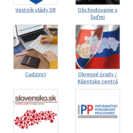
Vestník vlády SR
Obchodovanie s
ľuďmi
Cudzinci
Okresné úrady /
Klientske centrá