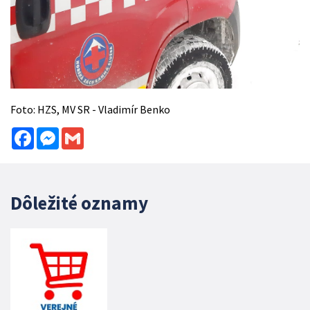
Foto: HZS, MV SR - Vladimír Benko
Facebook
Messenger
Gmail
Dôležité oznamy