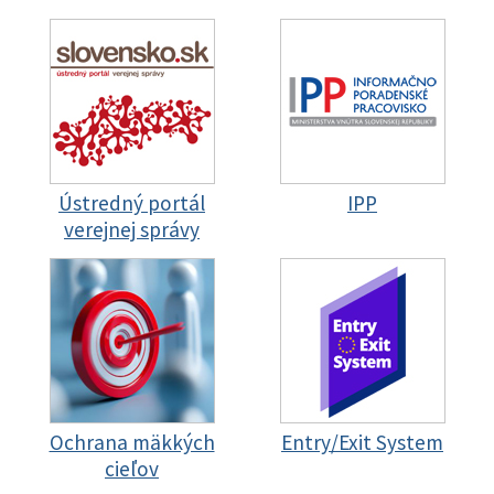
Ústredný portál
IPP
verejnej správy
Ochrana mäkkých
Entry/Exit System
cieľov