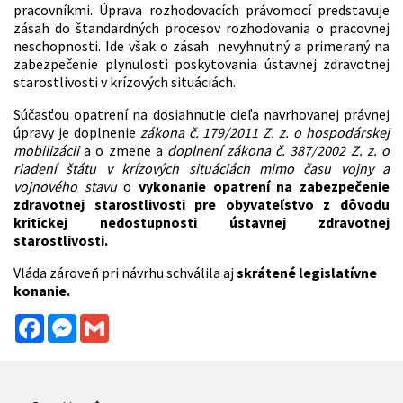
pracovníkmi. Úprava rozhodovacích právomocí predstavuje
zásah do štandardných procesov rozhodovania o pracovnej
neschopnosti. Ide však o zásah nevyhnutný a primeraný na
zabezpečenie plynulosti poskytovania ústavnej zdravotnej
starostlivosti v krízových situáciách.
Súčasťou opatrení na dosiahnutie cieľa navrhovanej právnej
úpravy je doplnenie
zákona č. 179/2011 Z. z. o hospodárskej
mobilizácii
a o zmene a
doplnení zákona č. 387/2002 Z. z. o
riadení štátu v krízových situáciách mimo času vojny a
vojnového stavu
o
vykonanie opatrení na zabezpečenie
zdravotnej starostlivosti pre obyvateľstvo z dôvodu
kritickej nedostupnosti ústavnej zdravotnej
starostlivosti.
Vláda zároveň pri návrhu schválila aj
skrátené legislatívne
konanie.
Facebook
Messenger
Gmail