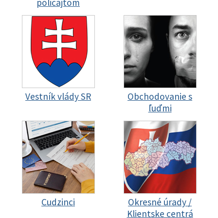
policajtom
Vestník vlády SR
Obchodovanie s
ľuďmi
Cudzinci
Okresné úrady /
Klientske centrá