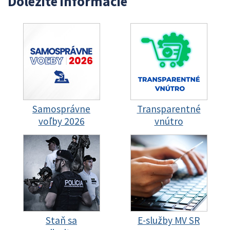
Dôležité informácie
Samosprávne
Transparentné
voľby 2026
vnútro
Staň sa
E-služby MV SR