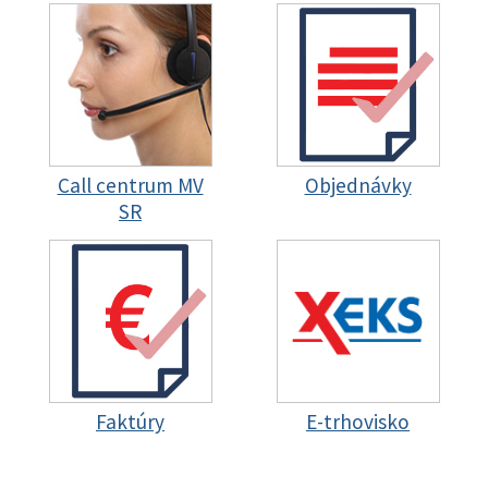
Call centrum MV
Objednávky
SR
Faktúry
E-trhovisko