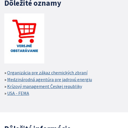
Dôležité oznamy
Organizácia pre zákaz chemických zbraní
Medzinárodná agentúra pre jadrovú energiu
Krízový management Českej republiky
USA - FEMA