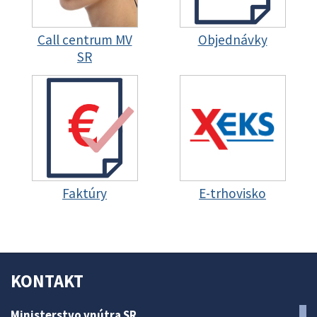
Call centrum MV
Objednávky
SR
Faktúry
E-trhovisko
KONTAKT
Ministerstvo vnútra SR