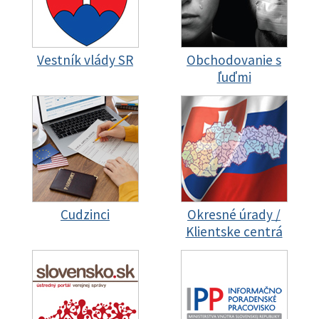
Vestník vlády SR
Obchodovanie s
ľuďmi
Cudzinci
Okresné úrady /
Klientske centrá