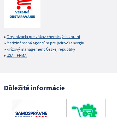
Organizácia pre zákaz chemických zbraní
Medzinárodná agentúra pre jadrovú energiu
Krízový management Českej republiky
USA - FEMA
Dôležité informácie