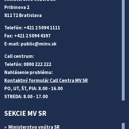
Pribinova 2
812 72 Bratislava
Telefón: +421 2 5094 1111
Fax: +421 2 5094 4397
E-mail:
public@minv
.sk
Call centrum:
Telefón: 0800 222 222
Nahlásenie problému:
Kontaktný formulár Call Centra MV SR
PO, UT, ŠT, PIA: 8.00 - 16.00
STREDA: 8.00 - 17.00
SEKCIE MV SR
Ministerstvo vnútra SR