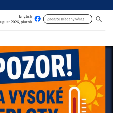
English
search
 august 2026, piatok