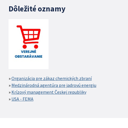
Dôležité oznamy
Organizácia pre zákaz chemických zbraní
Medzinárodná agentúra pre jadrovú energiu
Krízový management Českej republiky
USA - FEMA