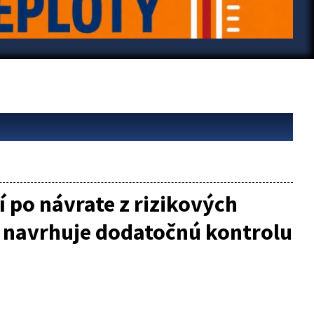
 po návrate z rizikových
t navrhuje dodatočnú kontrolu