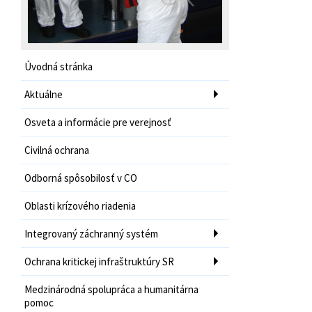
Úvodná stránka
Aktuálne
Osveta a informácie pre verejnosť
Civilná ochrana
Odborná spôsobilosť v CO
Oblasti krízového riadenia
Integrovaný záchranný systém
Ochrana kritickej infraštruktúry SR
Medzinárodná spolupráca a humanitárna
pomoc