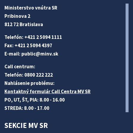
Ministerstvo vnútra SR
Pribinova 2
812 72 Bratislava
Telefón: +421 2 5094 1111
Fax: +421 2 5094 4397
E-mail:
public@minv
.sk
Call centrum:
Telefón: 0800 222 222
Nahlásenie problému:
Kontaktný formulár Call Centra MV SR
PO, UT, ŠT, PIA: 8.00 - 16.00
STREDA: 8.00 - 17.00
SEKCIE MV SR