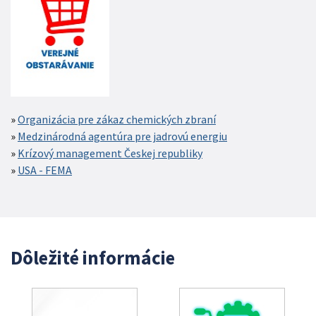
Organizácia pre zákaz chemických zbraní
Medzinárodná agentúra pre jadrovú energiu
Krízový management Českej republiky
USA - FEMA
Dôležité informácie