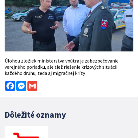
Úlohou zložiek ministerstva vnútra je zabezpečovanie
verejného poriadku, ale tiež riešenie krízových situácií
každého druhu, teda aj migračnej krízy.
Facebook
Messenger
Gmail
Dôležité oznamy