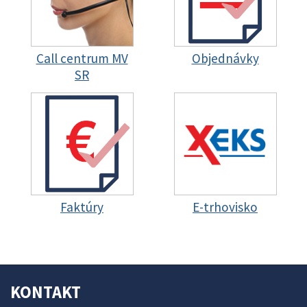
Call centrum MV
Objednávky
SR
Faktúry
E-trhovisko
KONTAKT