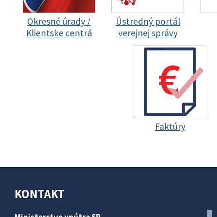
Okresné úrady /
Ústredný portál
Klientske centrá
verejnej správy
Faktúry
KONTAKT