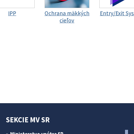
IPP
Ochrana mäkkých
Entry/Exit Sy
cieľov
SEKCIE MV SR