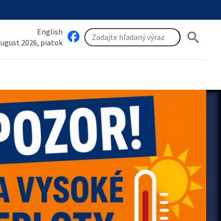
English
search
 august 2026, piatok