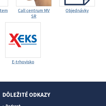
stem
Call centrum MV
Objednávky
SR
E-trhovisko
DÔLEŽITÉ ODKAZY