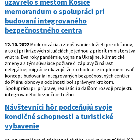
uzavrelo s mestom Košice
memorandum o spolupráci pri
budovaní integrovaného
bezpečnostného centra
12. 10. 2022
Modernizácia a zlepšovanie služieb pre občanov,
a to aj pri krízových situáciách je jednou z priorít ministerstva
vnútra. Dva roky pandémie, vojna na Ukrajine, klimatické
zmeny a s tým súvisiace požiare či záplavy či nárast
nelegálnej migrácie ukazujú, že rozhodnutie implementovať
koncept budovania integrovaných bezpečnostných centier
do Plánu obnovy a odolnosti bol správnym krokom.
Spoluprácu pri príprave, realizácii a ďalšom rozvoji projektu
integrovaného bezpečnostného...
Návštevníci hôr podceňujú svoje
kondičné schopnosti a turistické
vybavenie