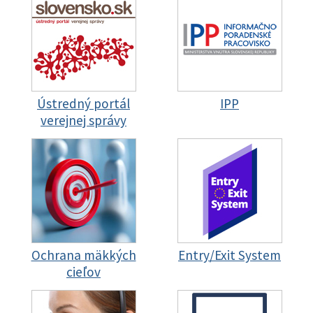
Ústredný portál
IPP
verejnej správy
Ochrana mäkkých
Entry/Exit System
cieľov