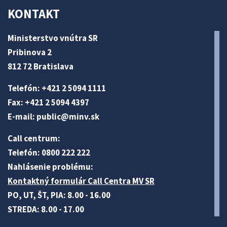
KONTAKT
Ministerstvo vnútra SR
Pribinova 2
812 72 Bratislava
Telefón: +421 2 5094 1111
Fax: +421 2 5094 4397
E-mail:
public@minv
.sk
Call centrum:
Telefón: 0800 222 222
Nahlásenie problému:
Kontaktný formulár Call Centra MV SR
PO, UT, ŠT, PIA: 8.00 - 16.00
STREDA: 8.00 - 17.00