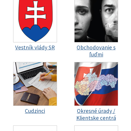
Vestník vlády SR
Obchodovanie s
ľuďmi
Cudzinci
Okresné úrady /
Klientske centrá