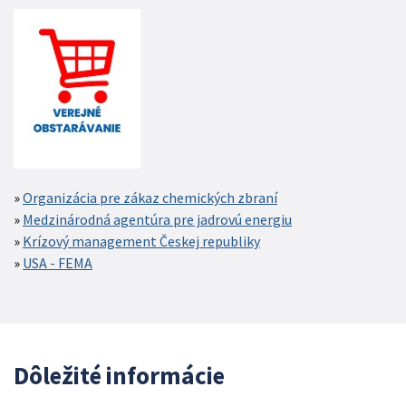
Organizácia pre zákaz chemických zbraní
Medzinárodná agentúra pre jadrovú energiu
Krízový management Českej republiky
USA - FEMA
Dôležité informácie