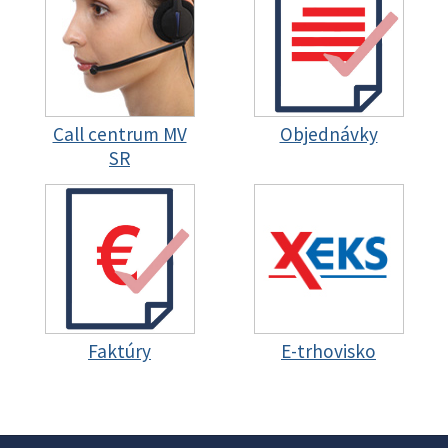
Call centrum MV
Objednávky
SR
Faktúry
E-trhovisko