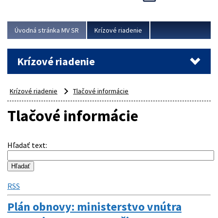
Úvodná stránka MV SR
Krízové riadenie
Krízové riadenie
Krízové riadenie
Tlačové informácie
Tlačové informácie
Hľadať text
:
RSS
Plán obnovy: ministerstvo vnútra