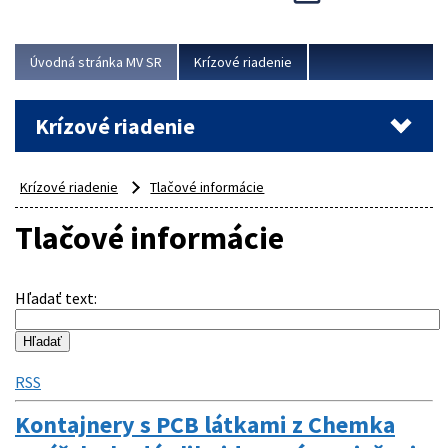
Úvodná stránka MV SR
Krízové riadenie
Krízové riadenie
Krízové riadenie
Tlačové informácie
Tlačové informácie
Hľadať text
:
RSS
Kontajnery s PCB látkami z Chemka