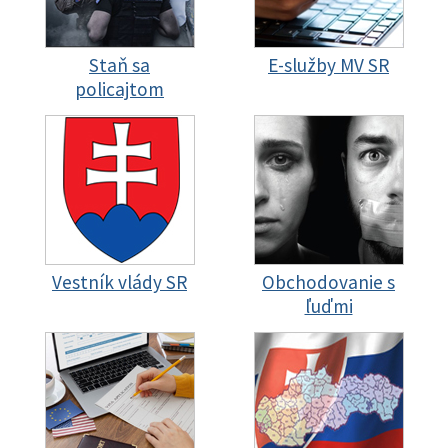
Staň sa
E-služby MV SR
policajtom
Vestník vlády SR
Obchodovanie s
ľuďmi