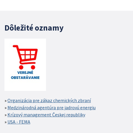
Dôležité oznamy
Organizácia pre zákaz chemických zbraní
Medzinárodná agentúra pre jadrovú energiu
Krízový management Českej republiky
USA - FEMA