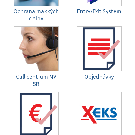
Ochrana mäkkých
Entry/Exit System
cieľov
Call centrum MV
Objednávky
SR