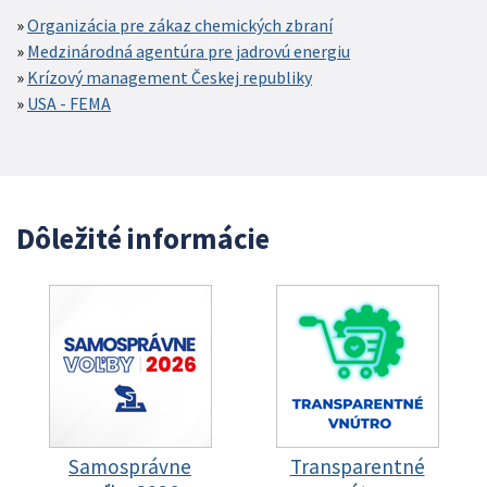
Organizácia pre zákaz chemických zbraní
Medzinárodná agentúra pre jadrovú energiu
Krízový management Českej republiky
USA - FEMA
Dôležité informácie
Samosprávne
Transparentné