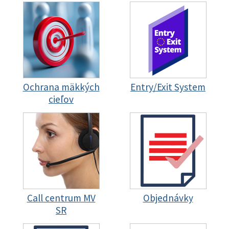
Ochrana mäkkých
Entry/Exit System
cieľov
Call centrum MV
Objednávky
SR