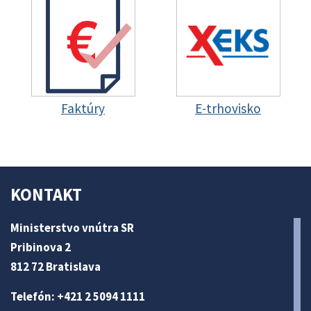
Faktúry
E-trhovisko
KONTAKT
Ministerstvo vnútra SR
Pribinova 2
812 72 Bratislava
Telefón: +421 2 5094 1111