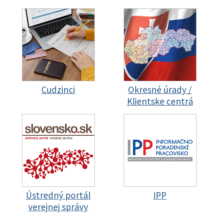
Cudzinci
Okresné úrady /
Klientske centrá
Ústredný portál
IPP
verejnej správy