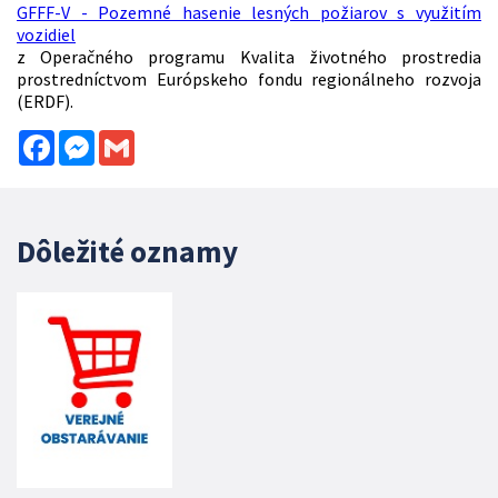
GFFF-V - Pozemné hasenie lesných požiarov s využitím
vozidiel
z Operačného programu Kvalita životného prostredia
prostredníctvom Európskeho fondu regionálneho rozvoja
(ERDF).
Facebook
Messenger
Gmail
Dôležité oznamy