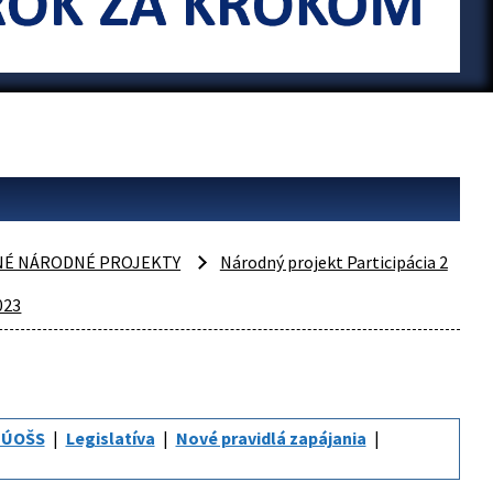
NÉ NÁRODNÉ PROJEKTY
Národný projekt Participácia 2
2023
 ÚOŠS
Legislatíva
Nové pravidlá zapájania