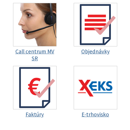
Call centrum MV
Objednávky
SR
Faktúry
E-trhovisko