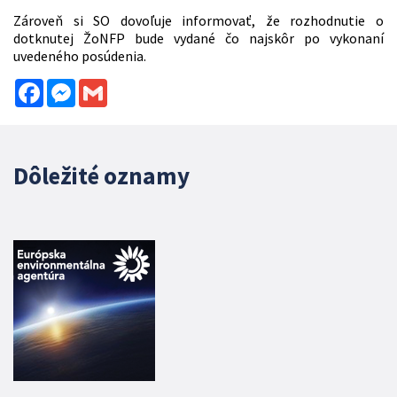
Zároveň si SO dovoľuje informovať, že rozhodnutie o
dotknutej ŽoNFP bude vydané čo najskôr po vykonaní
uvedeného posúdenia.
Facebook
Messenger
Gmail
Dôležité oznamy