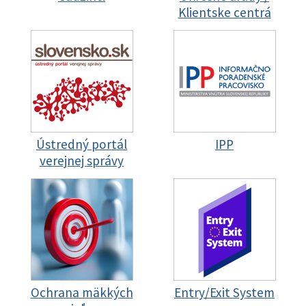
Klientske centrá
Ústredný portál
IPP
verejnej správy
Ochrana mäkkých
Entry/Exit System