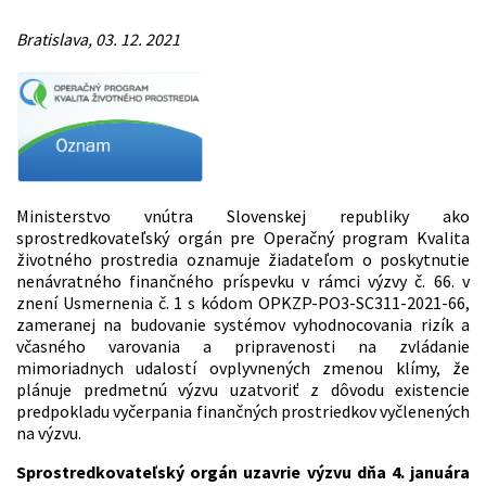
Bratislava, 03. 12. 2021
Ministerstvo vnútra Slovenskej republiky ako
sprostredkovateľský orgán pre Operačný program Kvalita
životného prostredia oznamuje žiadateľom o poskytnutie
nenávratného finančného príspevku v rámci výzvy č. 66. v
znení Usmernenia č. 1 s kódom OPKZP-PO3-SC311-2021-66,
zameranej na budovanie systémov vyhodnocovania rizík a
včasného varovania a pripravenosti na zvládanie
mimoriadnych udalostí ovplyvnených zmenou klímy, že
plánuje predmetnú výzvu uzatvoriť z dôvodu existencie
predpokladu vyčerpania finančných prostriedkov vyčlenených
na výzvu.
Sprostredkovateľský orgán uzavrie výzvu dňa 4. januára