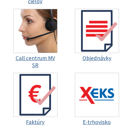
cieľov
Call centrum MV
Objednávky
SR
Faktúry
E-trhovisko