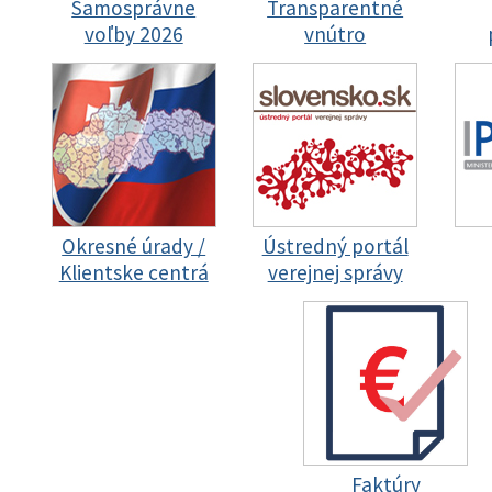
Samosprávne
Transparentné
voľby 2026
vnútro
Okresné úrady /
Ústredný portál
Klientske centrá
verejnej správy
Faktúry