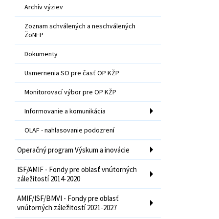
Archív výziev
Zoznam schválených a neschválených
ŽoNFP
Dokumenty
Usmernenia SO pre časť OP KŽP
Monitorovací výbor pre OP KŽP
Informovanie a komunikácia
OLAF - nahlasovanie podozrení
Operačný program Výskum a inovácie
ISF/AMIF - Fondy pre oblasť vnútorných
záležitostí 2014-2020
AMIF/ISF/BMVI - Fondy pre oblasť
vnútorných záležitostí 2021-2027