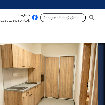
English
search
august 2026, štvrtok