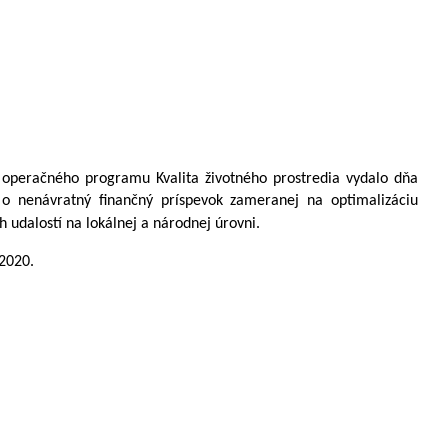
ť operačného programu Kvalita životného prostredia vydalo dňa
o nenávratný finančný príspevok zameranej na optimalizáciu
udalostí na lokálnej a národnej úrovni.
.2020.