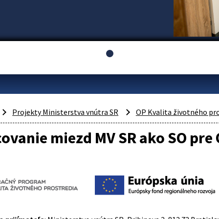
Projekty Ministerstva vnútra SR
OP Kvalita životného pr
ovanie miezd MV SR ako SO pre O