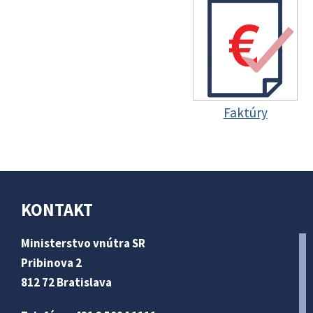
Faktúry
KONTAKT
Ministerstvo vnútra SR
Pribinova 2
812 72 Bratislava