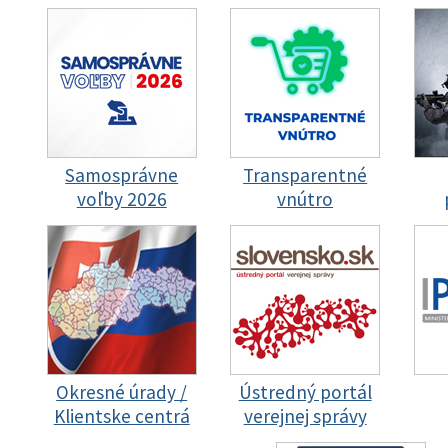
Samosprávne
Transparentné
voľby 2026
vnútro
Okresné úrady /
Ústredný portál
Klientske centrá
verejnej správy