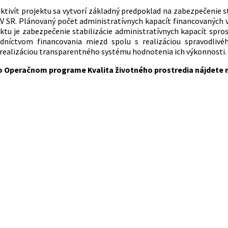
aktivít projektu sa vytvorí základný predpoklad na zabezpečenie 
V SR. Plánovaný počet administratívnych kapacít financovaných v r
ktu je zabezpečenie stabilizácie administratívnych kapacít sp
dníctvom financovania miezd spolu s realizáciou spravodli
realizáciou transparentného systému hodnotenia ich výkonnosti.
o Operačnom programe Kvalita životného prostredia nájdete 