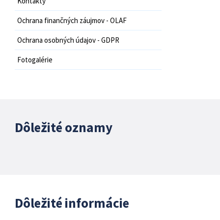
Kontakty
Ochrana finančných záujmov - OLAF
Ochrana osobných údajov - GDPR
Fotogalérie
Dôležité oznamy
Dôležité informácie