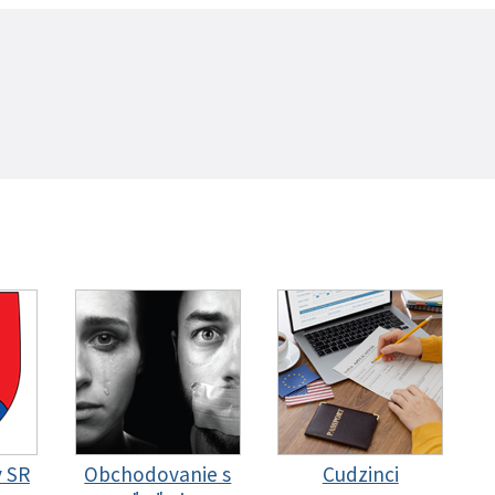
y SR
Obchodovanie s
Cudzinci