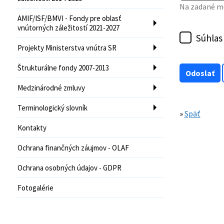
Na zadané mo
AMIF/ISF/BMVI - Fondy pre oblasť
vnútorných záležitostí 2021-2027
Súhlas
Projekty Ministerstva vnútra SR
Štrukturálne fondy 2007-2013
Medzinárodné zmluvy
Terminologický slovník
»
Späť
Kontakty
Ochrana finančných záujmov - OLAF
Ochrana osobných údajov - GDPR
Fotogalérie