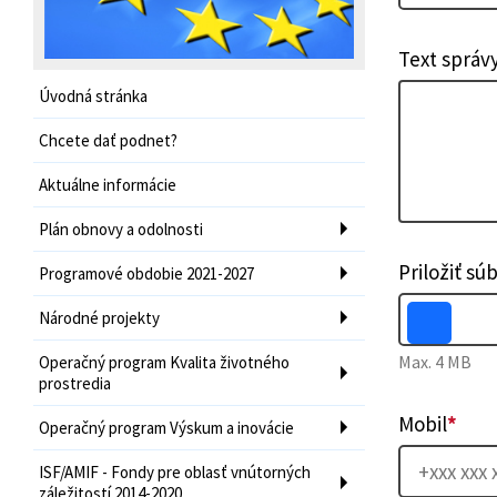
Text správ
Úvodná stránka
Chcete dať podnet?
Aktuálne informácie
Plán obnovy a odolnosti
Priložiť sú
Programové obdobie 2021-2027
Národné projekty
Max. 4 MB
Operačný program Kvalita životného
prostredia
Mobil
*
Operačný program Výskum a inovácie
ISF/AMIF - Fondy pre oblasť vnútorných
záležitostí 2014-2020