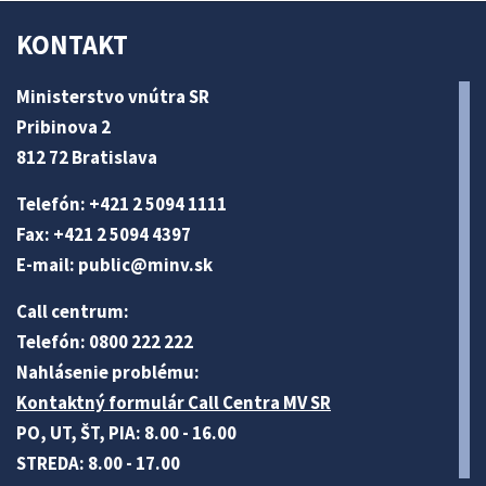
KONTAKT
Ministerstvo vnútra SR
Pribinova 2
812 72 Bratislava
Telefón: +421 2 5094 1111
Fax: +421 2 5094 4397
E-mail:
public@minv
.sk
Call centrum:
Telefón: 0800 222 222
Nahlásenie problému:
Kontaktný formulár Call Centra MV SR
PO, UT, ŠT, PIA: 8.00 - 16.00
STREDA: 8.00 - 17.00