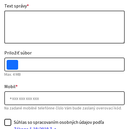
Text správy
*
Priložiť súbor
Max. 4 MB
Mobil
*
Na zadané mobilné telefónne číslo Vám bude zaslaný overovací kód.
Súhlas so spracovaním osobných údajov podľa