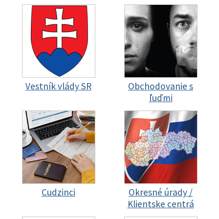
Vestník vlády SR
Obchodovanie s
ľuďmi
Cudzinci
Okresné úrady /
Klientske centrá