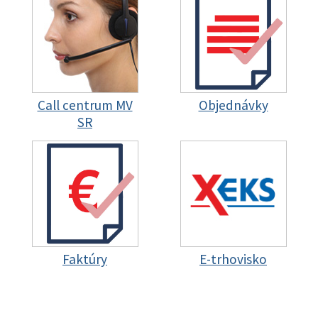
Call centrum MV
Objednávky
SR
Faktúry
E-trhovisko