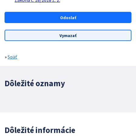
Zákona č. 18/2018 Z. z.
»
Späť
Dôležité oznamy
Dôležité informácie