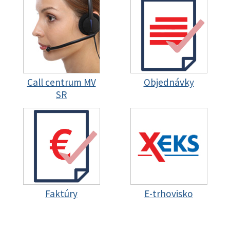
Call centrum MV
Objednávky
SR
Faktúry
E-trhovisko