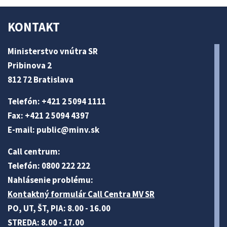
KONTAKT
Ministerstvo vnútra SR
Pribinova 2
812 72 Bratislava
Telefón: +421 2 5094 1111
Fax: +421 2 5094 4397
E-mail:
public@minv
.sk
Call centrum:
Telefón: 0800 222 222
Nahlásenie problému:
Kontaktný formulár Call Centra MV SR
PO, UT, ŠT, PIA: 8.00 - 16.00
STREDA: 8.00 - 17.00