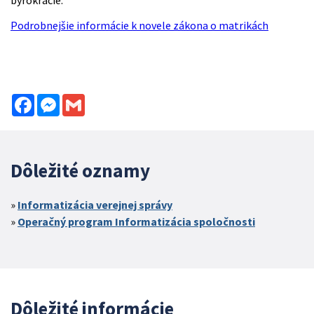
byrokracie.
Podrobnejšie informácie k novele zákona o matrikách
Facebook
Messenger
Gmail
Dôležité oznamy
Informatizácia verejnej správy
Operačný program Informatizácia spoločnosti
Dôležité informácie