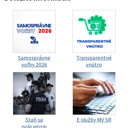
Samosprávne
Transparentné
voľby 2026
vnútro
Staň sa
E-služby MV SR
policajtom