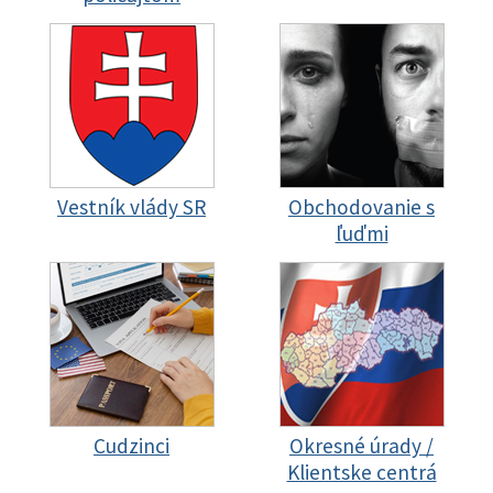
Vestník vlády SR
Obchodovanie s
ľuďmi
Cudzinci
Okresné úrady /
Klientske centrá