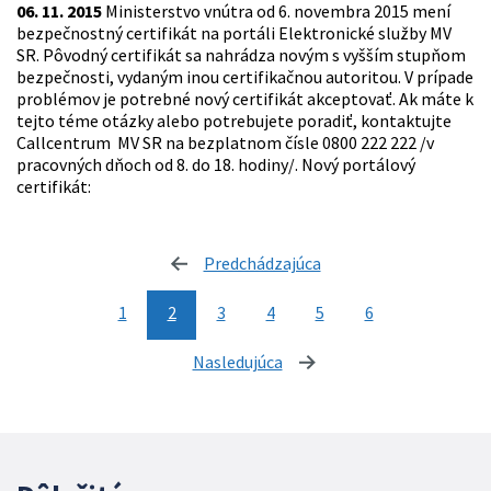
06. 11. 2015
Ministerstvo vnútra od 6. novembra 2015 mení
bezpečnostný certifikát na portáli Elektronické služby MV
SR. Pôvodný certifikát sa nahrádza novým s vyšším stupňom
bezpečnosti, vydaným inou certifikačnou autoritou. V prípade
problémov je potrebné nový certifikát akceptovať. Ak máte k
tejto téme otázky alebo potrebujete poradiť, kontaktujte
Callcentrum MV SR na bezplatnom čísle 0800 222 222 /v
pracovných dňoch od 8. do 18. hodiny/. Nový portálový
certifikát:
Predchádzajúca
stránka
1
2
3
4
5
6
Nasledujúca
stránka