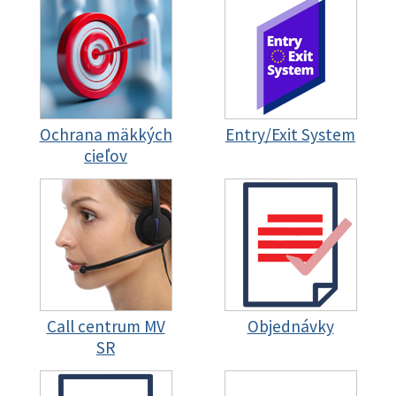
Ochrana mäkkých
Entry/Exit System
cieľov
Call centrum MV
Objednávky
SR