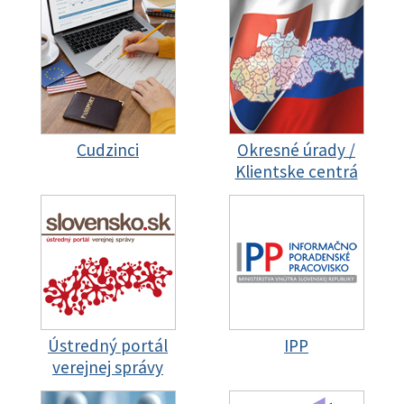
Cudzinci
Okresné úrady /
Klientske centrá
Ústredný portál
IPP
verejnej správy