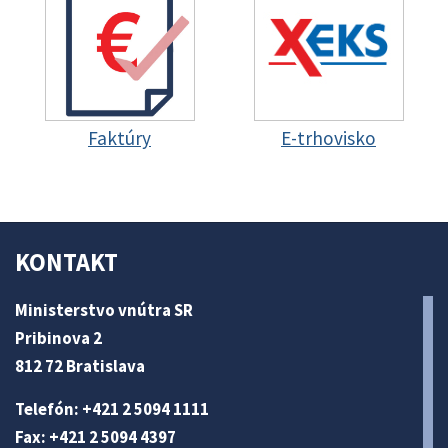
Faktúry
E-trhovisko
KONTAKT
Ministerstvo vnútra SR
Pribinova 2
812 72 Bratislava
Telefón: +421 2 5094 1111
Fax: +421 2 5094 4397