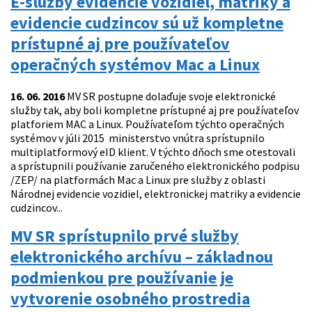
E-služby evidencie vozidiel, matriky a
evidencie cudzincov sú už kompletne
prístupné aj pre používateľov
operačných systémov Mac a Linux
16. 06. 2016
MV SR postupne dolaďuje svoje elektronické
služby tak, aby boli kompletne prístupné aj pre používateľov
platforiem MAC a Linux. Používateľom týchto operačných
systémov v júli 2015 ministerstvo vnútra sprístupnilo
multiplatformový eID klient. V týchto dňoch sme otestovali
a sprístupnili používanie zaručeného elektronického podpisu
/ZEP/ na platformách Mac a Linux pre služby z oblasti
Národnej evidencie vozidiel, elektronickej matriky a evidencie
cudzincov...
MV SR sprístupnilo prvé služby
elektronického archívu – základnou
podmienkou pre používanie je
vytvorenie osobného prostredia