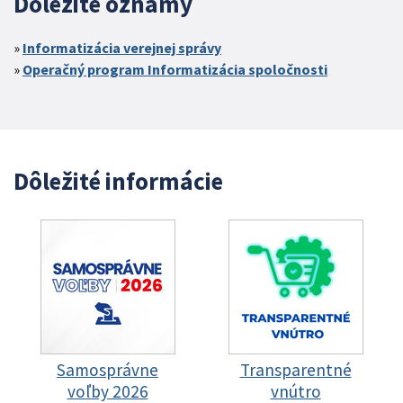
Dôležité oznamy
Informatizácia verejnej správy
Operačný program Informatizácia spoločnosti
Dôležité informácie
Samosprávne
Transparentné
voľby 2026
vnútro