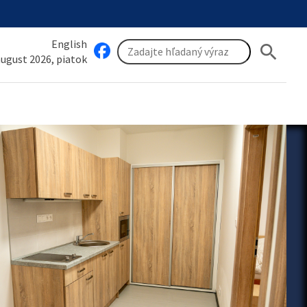
English
search
 august 2026, piatok