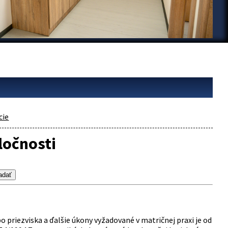
cie
ločnosti
 priezviska a ďalšie úkony vyžadované v matričnej praxi je od