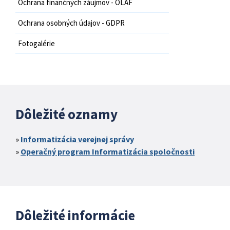
Ochrana finančných záujmov - OLAF
Ochrana osobných údajov - GDPR
Fotogalérie
Dôležité oznamy
Informatizácia verejnej správy
Operačný program Informatizácia spoločnosti
Dôležité informácie