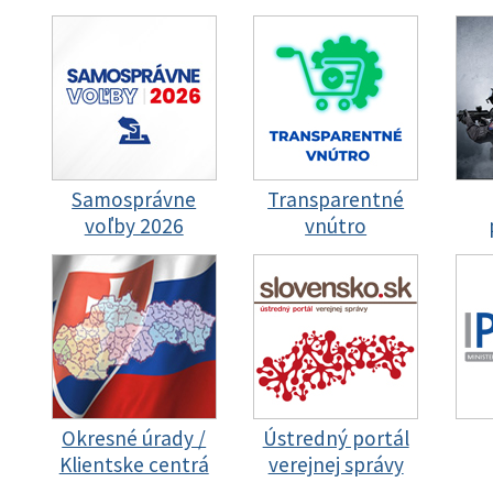
Samosprávne
Transparentné
voľby 2026
vnútro
Okresné úrady /
Ústredný portál
Klientske centrá
verejnej správy