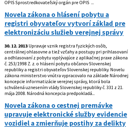
OPIS Sprostredkovateľský orgán pre OPIS ...
Novela zákona o hlásení pobytu a
registri obyvateľov vytvorí základ pre
elektronizáciu služieb verejnej správy
30. 12. 2013
Upravuje vznik registra fyzických osôb,
centrálnej ohlasovne a tiež vzťahy a postupy pri prihlasovaní
a odhlasovaní z pobytu vyplývajúce z aplikačnej praxe zákona
č. 253/1998 Z. z. o hlásení pobytu občanov Slovenskej
republiky a registri obyvateľov Slovenskej republiky. Novelu
zákona ministerstvo vnútra vypracovalo na základe Národnej
koncepcie informatizácie verejnej správy, ktorá bola
schválená uznesením vlády Slovenskej republiky č. 331 z 21.
mája 2008. Národná koncepcia predpokladá...
Novela zákona o cestnej premávke
upravuje elektronické služby evidencie
vozidiel a zmierňuje postihy za delikty