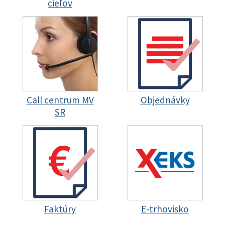
cieľov
Call centrum MV
Objednávky
SR
Faktúry
E-trhovisko