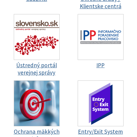
Klientske centrá
Ústredný portál
IPP
verejnej správy
Ochrana mäkkých
Entry/Exit System