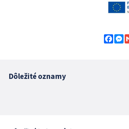
Facebo
Me
Dôležité oznamy