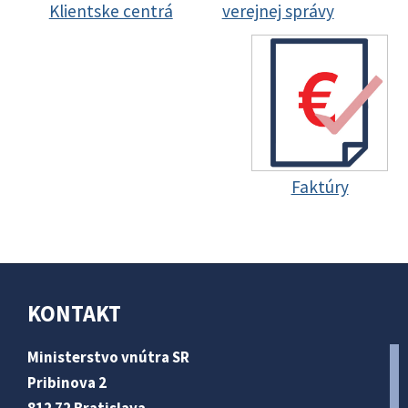
Klientske centrá
verejnej správy
Faktúry
KONTAKT
Ministerstvo vnútra SR
Pribinova 2