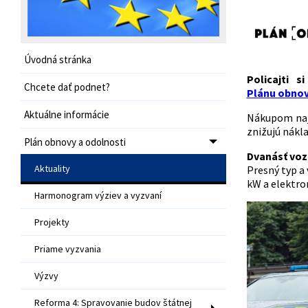
Úvodná stránka
Policajti 
Chcete dať podnet?
Plánu obnov
Aktuálne informácie
Nákupom naj
znižujú nákla
Plán obnovy a odolnosti
Dvanásť voz
Aktuality
Presný typ a
kW a elektro
Harmonogram výziev a vyzvaní
Projekty
Priame vyzvania
Výzvy
Reforma 4: Spravovanie budov štátnej