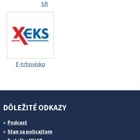
SR
E-trhovisko
DÔLEŽITÉ ODKAZY
Podcast
Stan sa policajtom