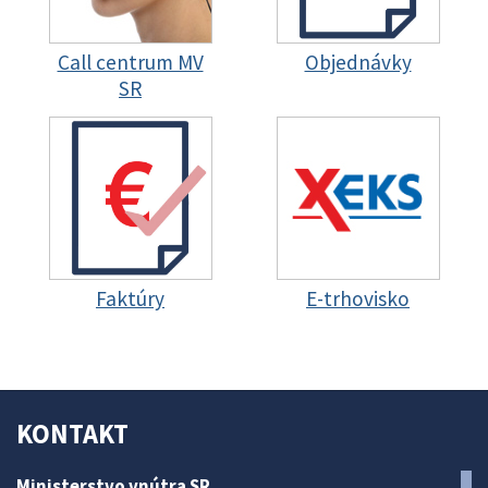
Call centrum MV
Objednávky
SR
Faktúry
E-trhovisko
KONTAKT
Ministerstvo vnútra SR