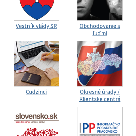
Vestník vlády SR
Obchodovanie s
ľuďmi
Cudzinci
Okresné úrady /
Klientske centrá