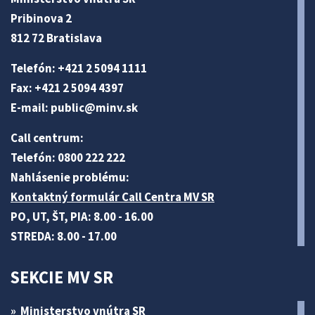
Pribinova 2
812 72 Bratislava
Telefón: +421 2 5094 1111
Fax: +421 2 5094 4397
E-mail:
public@minv
.sk
Call centrum:
Telefón: 0800 222 222
Nahlásenie problému:
Kontaktný formulár Call Centra MV SR
PO, UT, ŠT, PIA: 8.00 - 16.00
STREDA: 8.00 - 17.00
SEKCIE MV SR
Ministerstvo vnútra SR