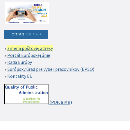
zmena poštovej adresy
Portál Európskej únie
Rada Európy
Európsky úrad pre výber pracovníkov (EPSO)
Kontakty EÚ
(PDF, 8 MB)