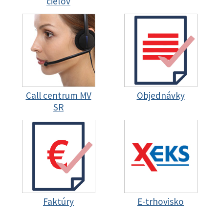
cieľov
Call centrum MV
Objednávky
SR
Faktúry
E-trhovisko