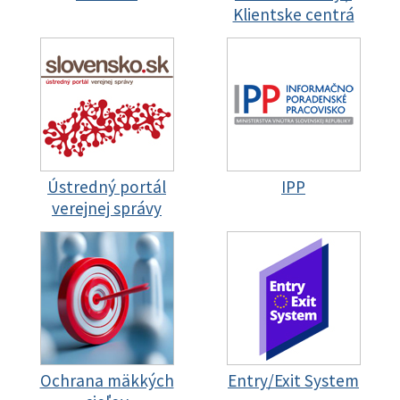
Klientske centrá
Ústredný portál
IPP
verejnej správy
Ochrana mäkkých
Entry/Exit System