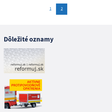
1
2
Dôležité oznamy