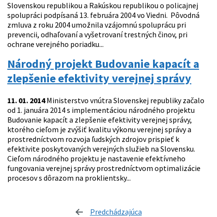
Slovenskou republikou a Rakúskou republikou o policajnej
spolupráci podpísaná 13. februára 2004 vo Viedni. Pôvodná
zmluva z roku 2004 umožnila vzájomnú spoluprácu pri
prevencii, odhaľovaní a vyšetrovaní trestných činov, pri
ochrane verejného poriadku...
Národný projekt Budovanie kapacít a
zlepšenie efektivity verejnej správy
11. 01. 2014
Ministerstvo vnútra Slovenskej republiky začalo
od 1. januára 2014 s implementáciou národného projektu
Budovanie kapacít a zlepšenie efektivity verejnej správy,
ktorého cieľom je zvýšiť kvalitu výkonu verejnej správy a
prostredníctvom rozvoja ľudských zdrojov prispieť k
efektivite poskytovaných verejných služieb na Slovensku.
Cieľom národného projektu je nastavenie efektívneho
fungovania verejnej správy prostredníctvom optimalizácie
procesov s dôrazom na proklientsky...
Predchádzajúca
stránka