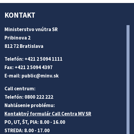
KONTAKT
Ministerstvo vnútra SR
Pribinova 2
812 72 Bratislava
Telefón: +421 2 5094 1111
Fax: +421 2 5094 4397
E-mail:
public@minv
.sk
Call centrum:
Telefón: 0800 222 222
Nahlásenie problému:
Kontaktný formulár Call Centra MV SR
PO, UT, ŠT, PIA: 8.00 - 16.00
STREDA: 8.00 - 17.00