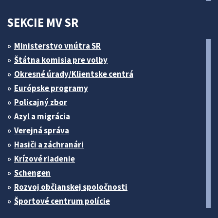
SEKCIE MV SR
Ministerstvo vnútra SR
Štátna komisia pre volby
Okresné úrady/Klientske centrá
Európske programy
Policajný zbor
Azyl a migrácia
Verejná správa
Hasiči a záchranári
Krízové riadenie
Schengen
Rozvoj občianskej spoločnosti
Športové centrum polície