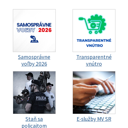
Samosprávne
Transparentné
voľby 2026
vnútro
Staň sa
E-služby MV SR
policajtom