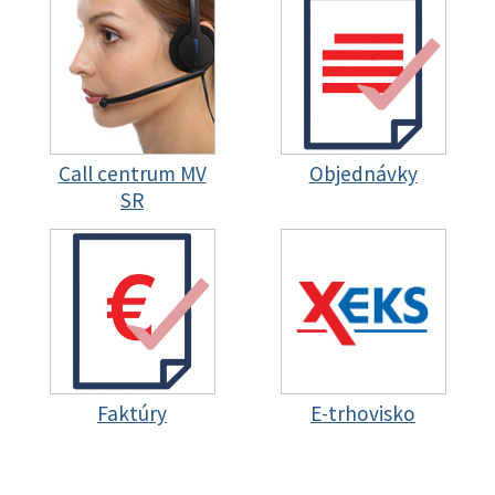
Call centrum MV
Objednávky
SR
Faktúry
E-trhovisko