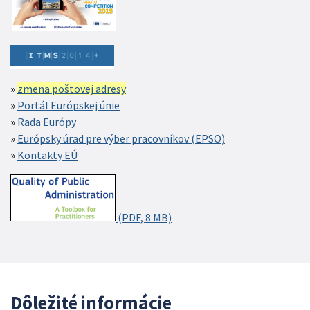
zmena poštovej adresy
Portál Európskej únie
Rada Európy
Európsky úrad pre výber pracovníkov (EPSO)
Kontakty EÚ
(PDF, 8 MB)
Dôležité informácie