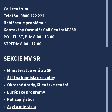
Call centrum:
Telefón: 0800 222 222
Nahlásenie problému:
Kontaktný formulár Call Centra MV SR
PO, UT, ŠT, PIA: 8.00 - 16.00
STREDA: 8.00 - 17.00
SEKCIE MV SR
Ministerstvo vnútra SR
Štátna komisia pre volby
Okresné úrady/Klientske centrá
Európske programy
Policajný zbor
Azyl a migrácia