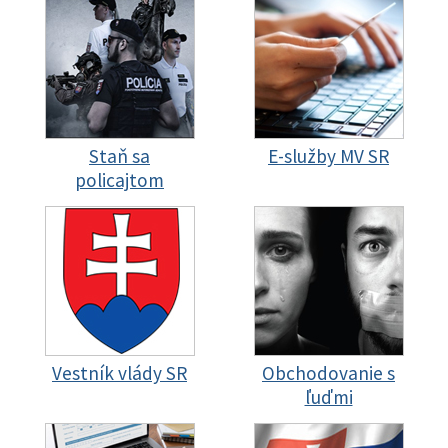
Staň sa
E-služby MV SR
policajtom
Vestník vlády SR
Obchodovanie s
ľuďmi