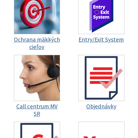
Ochrana mäkkých
Entry/Exit System
cieľov
Call centrum MV
Objednávky
SR