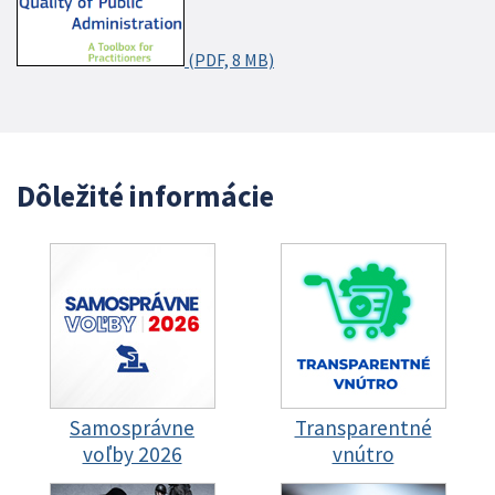
(PDF, 8 MB)
Dôležité informácie
Samosprávne
Transparentné
voľby 2026
vnútro