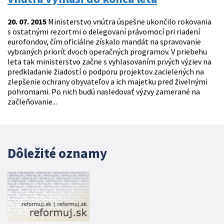
20. 07. 2015
Ministerstvo vnútra úspešne ukončilo rokovania
s ostatnými rezortmi o delegovaní právomocí pri riadení
eurofondov, čím oficiálne získalo mandát na spravovanie
vybraných priorít dvoch operačných programov. V priebehu
leta tak ministerstvo začne s vyhlasovaním prvých výziev na
predkladanie žiadostí o podporu projektov zacielených na
zlepšenie ochrany obyvateľov a ich majetku pred živelnými
pohromami. Po nich budú nasledovať výzvy zamerané na
začleňovanie...
Dôležité oznamy