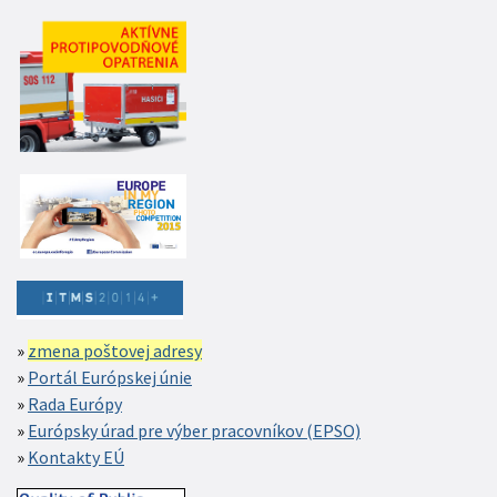
zmena poštovej adresy
Portál Európskej únie
Rada Európy
Európsky úrad pre výber pracovníkov (EPSO)
Kontakty EÚ