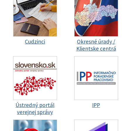
Cudzinci
Okresné úrady /
Klientske centrá
Ústredný portál
IPP
verejnej správy