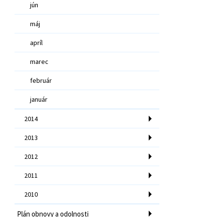
jún
máj
apríl
marec
február
január
2014
2013
2012
2011
2010
Plán obnovy a odolnosti