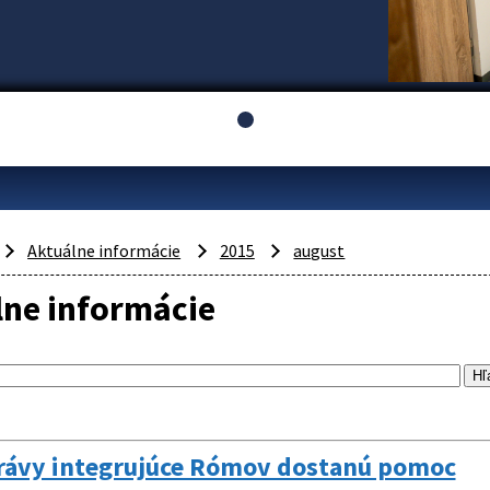
Aktuálne informácie
2015
august
lne informácie
ávy integrujúce Rómov dostanú pomoc