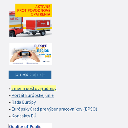
zmena poštovej adresy
Portál Európskej únie
Rada Európy
Európsky úrad pre výber pracovníkov (EPSO)
Kontakty EÚ