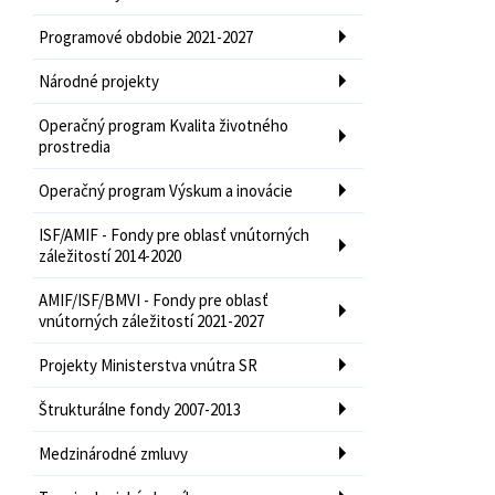
Programové obdobie 2021-2027
Národné projekty
Operačný program Kvalita životného
prostredia
Operačný program Výskum a inovácie
ISF/AMIF - Fondy pre oblasť vnútorných
záležitostí 2014-2020
AMIF/ISF/BMVI - Fondy pre oblasť
vnútorných záležitostí 2021-2027
Projekty Ministerstva vnútra SR
Štrukturálne fondy 2007-2013
Medzinárodné zmluvy