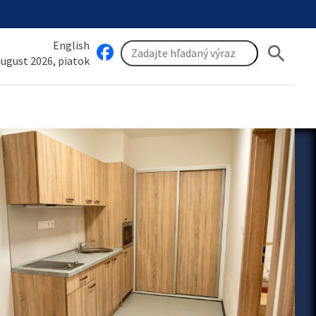
English
search
 august 2026, piatok