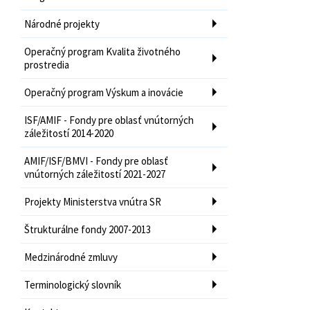
Národné projekty
Operačný program Kvalita životného
prostredia
Operačný program Výskum a inovácie
ISF/AMIF - Fondy pre oblasť vnútorných
záležitostí 2014-2020
AMIF/ISF/BMVI - Fondy pre oblasť
vnútorných záležitostí 2021-2027
Projekty Ministerstva vnútra SR
Štrukturálne fondy 2007-2013
Medzinárodné zmluvy
Terminologický slovník