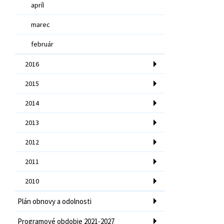
apríl
marec
február
2016
2015
2014
2013
2012
2011
2010
Plán obnovy a odolnosti
Programové obdobie 2021-2027