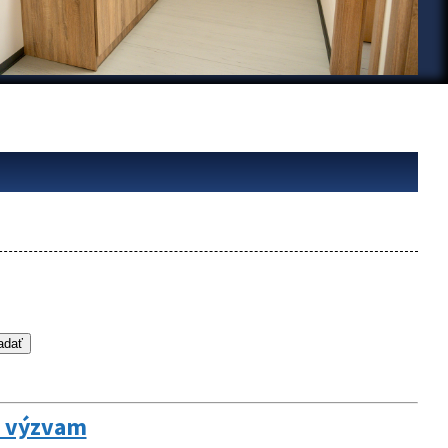
m výzvam