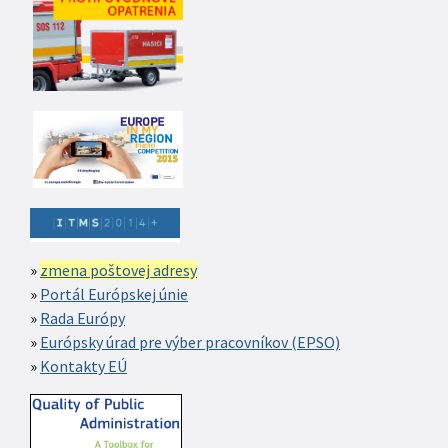
zmena poštovej adresy
Portál Európskej únie
Rada Európy
Európsky úrad pre výber pracovníkov (EPSO)
Kontakty EÚ