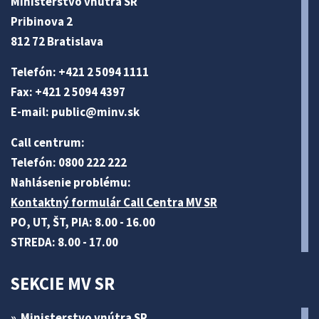
Ministerstvo vnútra SR
Pribinova 2
812 72 Bratislava
Telefón: +421 2 5094 1111
Fax: +421 2 5094 4397
E-mail:
public@minv
.sk
Call centrum:
Telefón: 0800 222 222
Nahlásenie problému:
Kontaktný formulár Call Centra MV SR
PO, UT, ŠT, PIA: 8.00 - 16.00
STREDA: 8.00 - 17.00
SEKCIE MV SR
Ministerstvo vnútra SR