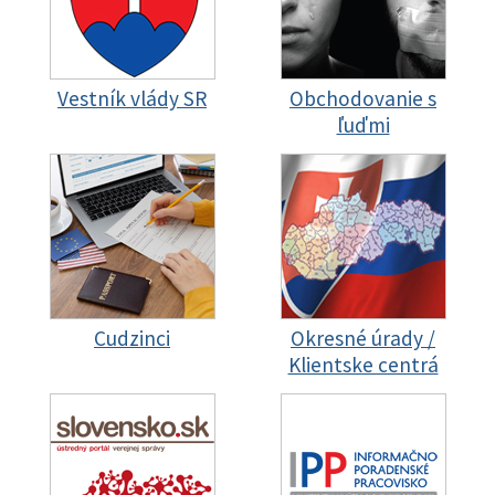
Vestník vlády SR
Obchodovanie s
ľuďmi
Cudzinci
Okresné úrady /
Klientske centrá