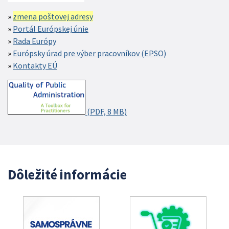
zmena poštovej adresy
Portál Európskej únie
Rada Európy
Európsky úrad pre výber pracovníkov (EPSO)
Kontakty EÚ
(PDF, 8 MB)
Dôležité informácie