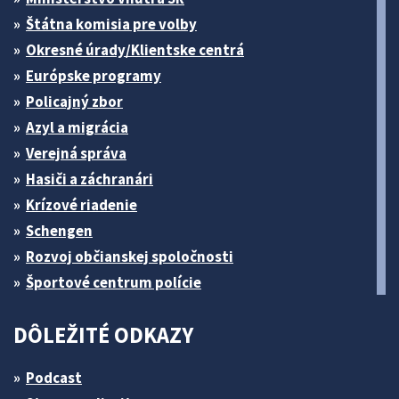
Štátna komisia pre volby
Okresné úrady/Klientske centrá
Európske programy
Policajný zbor
Azyl a migrácia
Verejná správa
Hasiči a záchranári
Krízové riadenie
Schengen
Rozvoj občianskej spoločnosti
Športové centrum polície
DÔLEŽITÉ ODKAZY
Podcast