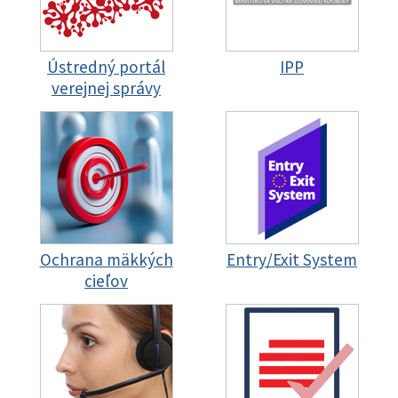
Ústredný portál
IPP
verejnej správy
Ochrana mäkkých
Entry/Exit System
cieľov