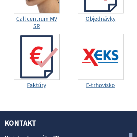
Call centrum MV
Objednávky
SR
Faktúry
E-trhovisko
KONTAKT