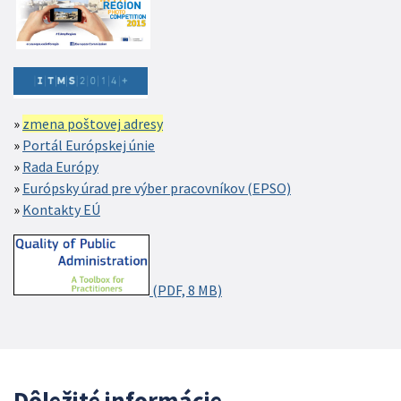
zmena poštovej adresy
Portál Európskej únie
Rada Európy
Európsky úrad pre výber pracovníkov (EPSO)
Kontakty EÚ
(PDF, 8 MB)
Dôležité informácie