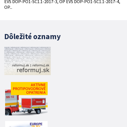
EVS DOP-PO1-SC1.1-2017-3, OP EVS DOP-PO1-SC1.1-2017-4,
OP...
Dôležité oznamy