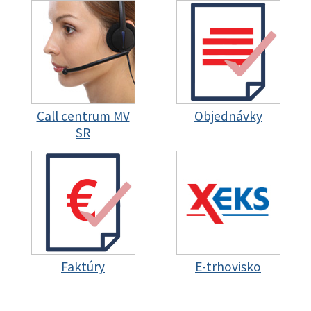
Call centrum MV
Objednávky
SR
Faktúry
E-trhovisko