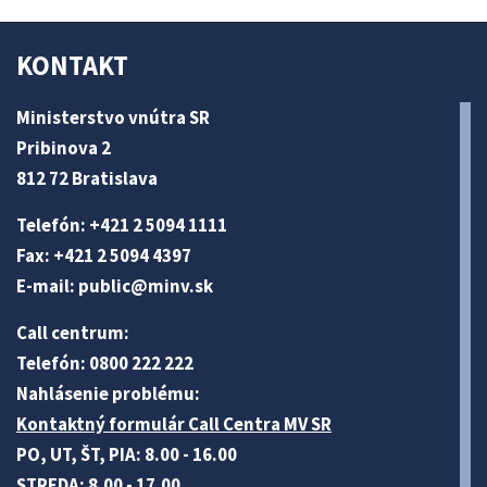
KONTAKT
Ministerstvo vnútra SR
Pribinova 2
812 72 Bratislava
Telefón: +421 2 5094 1111
Fax: +421 2 5094 4397
E-mail:
public@minv
.sk
Call centrum:
Telefón: 0800 222 222
Nahlásenie problému:
Kontaktný formulár Call Centra MV SR
PO, UT, ŠT, PIA: 8.00 - 16.00
STREDA: 8.00 - 17.00