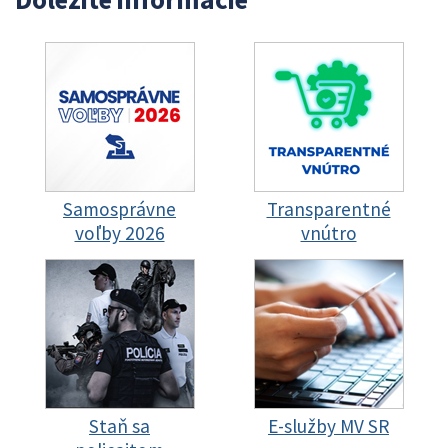
Samosprávne
Transparentné
voľby 2026
vnútro
Staň sa
E-služby MV SR