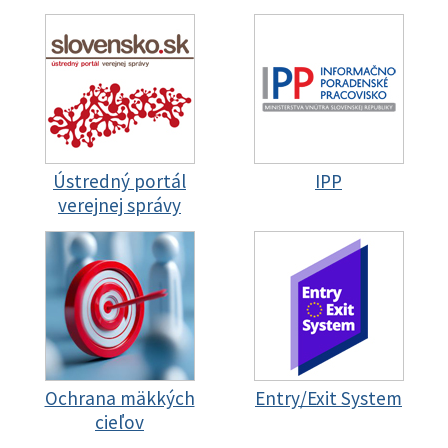
Ústredný portál
IPP
verejnej správy
Ochrana mäkkých
Entry/Exit System
cieľov