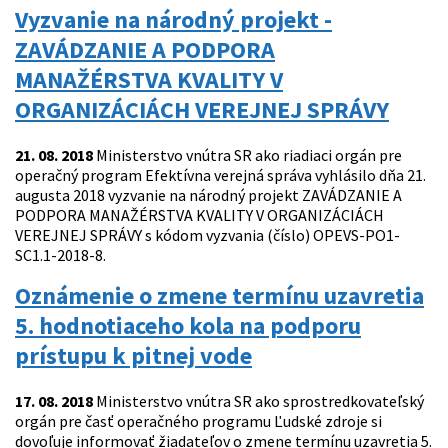
Vyzvanie na národný projekt -
ZAVÁDZANIE A PODPORA
MANAŽÉRSTVA KVALITY V
ORGANIZÁCIÁCH VEREJNEJ SPRÁVY
21. 08. 2018
Ministerstvo vnútra SR ako riadiaci orgán pre
operačný program Efektívna verejná správa vyhlásilo dňa 21.
augusta 2018 vyzvanie na národný projekt ZAVÁDZANIE A
PODPORA MANAŽÉRSTVA KVALITY V ORGANIZÁCIÁCH
VEREJNEJ SPRÁVY s kódom vyzvania (číslo) OPEVS-PO1-
SC1.1-2018-8.
Oznámenie o zmene termínu uzavretia
5. hodnotiaceho kola na podporu
prístupu k pitnej vode
17. 08. 2018
Ministerstvo vnútra SR ako sprostredkovateľský
orgán pre časť operačného programu Ľudské zdroje si
dovoľuje informovať žiadateľov o zmene termínu uzavretia 5.