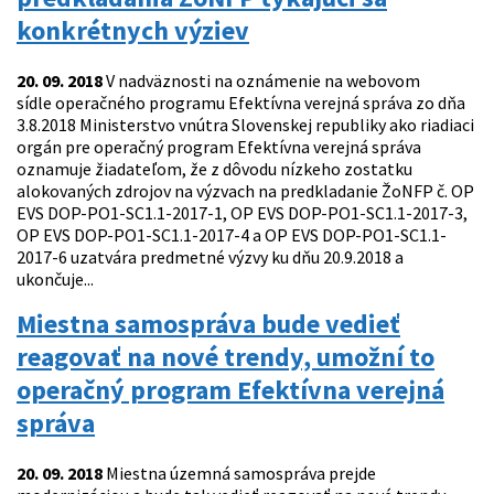
konkrétnych výziev
20. 09. 2018
V nadväznosti na oznámenie na webovom
sídle operačného programu Efektívna verejná správa zo dňa
3.8.2018 Ministerstvo vnútra Slovenskej republiky ako riadiaci
orgán pre operačný program Efektívna verejná správa
oznamuje žiadateľom, že z dôvodu nízkeho zostatku
alokovaných zdrojov na výzvach na predkladanie ŽoNFP č. OP
EVS DOP-PO1-SC1.1-2017-1, OP EVS DOP-PO1-SC1.1-2017-3,
OP EVS DOP-PO1-SC1.1-2017-4 a OP EVS DOP-PO1-SC1.1-
2017-6 uzatvára predmetné výzvy ku dňu 20.9.2018 a
ukončuje...
Miestna samospráva bude vedieť
reagovať na nové trendy, umožní to
operačný program Efektívna verejná
správa
20. 09. 2018
Miestna územná samospráva prejde