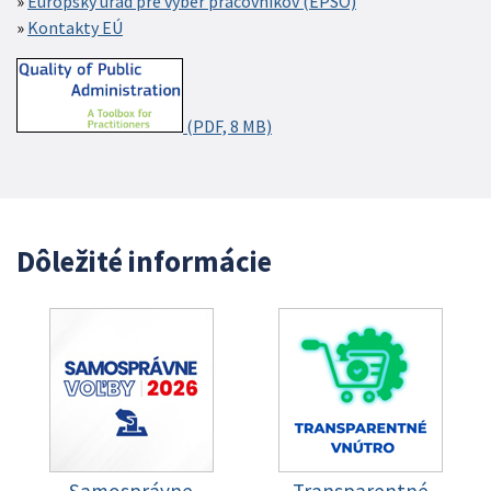
Európsky úrad pre výber pracovníkov (EPSO)
Kontakty EÚ
(PDF, 8 MB)
Dôležité informácie
Samosprávne
Transparentné