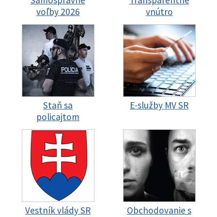
voľby 2026
vnútro
Staň sa
E-služby MV SR
policajtom
Vestník vlády SR
Obchodovanie s