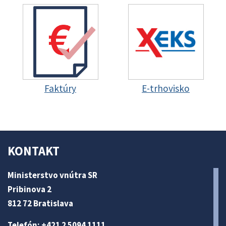
Faktúry
E-trhovisko
KONTAKT
Ministerstvo vnútra SR
Pribinova 2
812 72 Bratislava
Telefón: +421 2 5094 1111