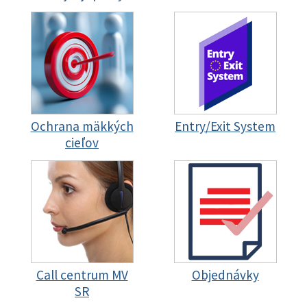
Ochrana mäkkých
Entry/Exit System
cieľov
Call centrum MV
Objednávky
SR