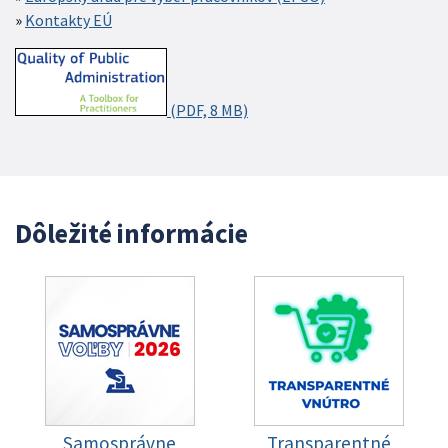
Kontakty EÚ
(PDF, 8 MB)
Dôležité informácie
Samosprávne
Transparentné