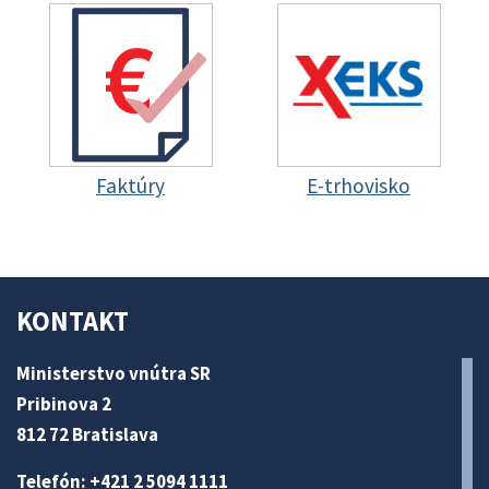
Faktúry
E-trhovisko
KONTAKT
Ministerstvo vnútra SR
Pribinova 2
812 72 Bratislava
Telefón: +421 2 5094 1111