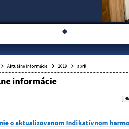
Aktuálne informácie
2019
apríl
lne informácie
ie o aktualizovanom Indikatívnom harmo