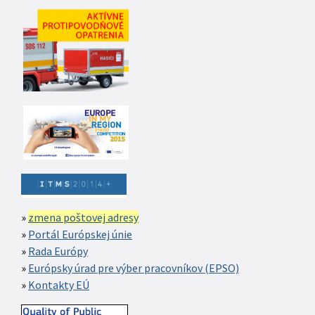
zmena poštovej adresy
Portál Európskej únie
Rada Európy
Európsky úrad pre výber pracovníkov (EPSO)
Kontakty EÚ