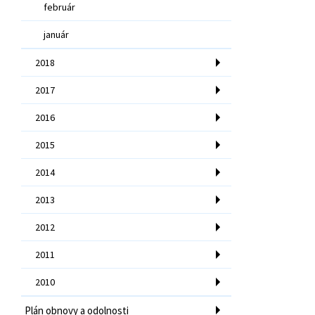
február
január
2018
2017
2016
2015
2014
2013
2012
2011
2010
Plán obnovy a odolnosti