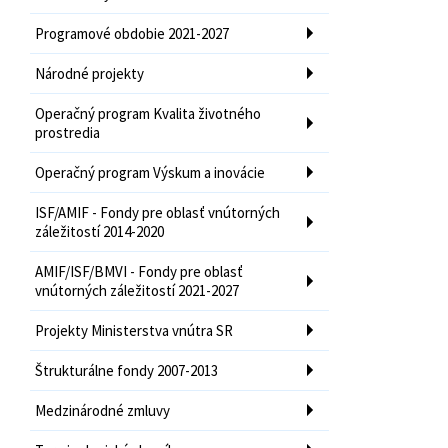
Programové obdobie 2021-2027
Národné projekty
Operačný program Kvalita životného
prostredia
Operačný program Výskum a inovácie
ISF/AMIF - Fondy pre oblasť vnútorných
záležitostí 2014-2020
AMIF/ISF/BMVI - Fondy pre oblasť
vnútorných záležitostí 2021-2027
Projekty Ministerstva vnútra SR
Štrukturálne fondy 2007-2013
Medzinárodné zmluvy