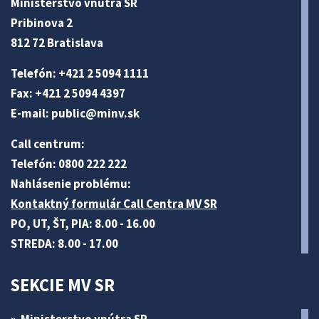
Ministerstvo vnútra SR
Pribinova 2
812 72 Bratislava
Telefón: +421 2 5094 1111
Fax: +421 2 5094 4397
E-mail:
public@minv
.sk
Call centrum:
Telefón: 0800 222 222
Nahlásenie problému:
Kontaktný formulár Call Centra MV SR
PO, UT, ŠT, PIA: 8.00 - 16.00
STREDA: 8.00 - 17.00
SEKCIE MV SR
Ministerstvo vnútra SR