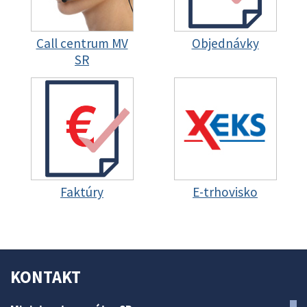
Call centrum MV
Objednávky
SR
Faktúry
E-trhovisko
KONTAKT