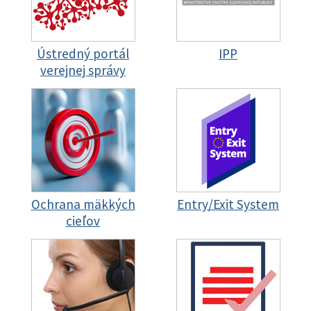
Ústredný portál
IPP
verejnej správy
Ochrana mäkkých
Entry/Exit System
cieľov