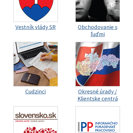
Vestník vlády SR
Obchodovanie s
ľuďmi
Cudzinci
Okresné úrady /
Klientske centrá