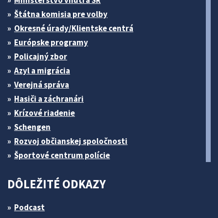
Štátna komisia pre volby
Okresné úrady/Klientske centrá
Európske programy
Policajný zbor
Azyl a migrácia
Verejná správa
Hasiči a záchranári
Krízové riadenie
Schengen
Rozvoj občianskej spoločnosti
Športové centrum polície
DÔLEŽITÉ ODKAZY
Podcast