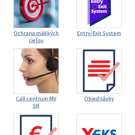
Ochrana mäkkých
Entry/Exit System
cieľov
Call centrum MV
Objednávky
SR