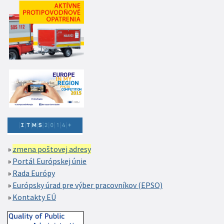
zmena poštovej adresy
Portál Európskej únie
Rada Európy
Európsky úrad pre výber pracovníkov (EPSO)
Kontakty EÚ