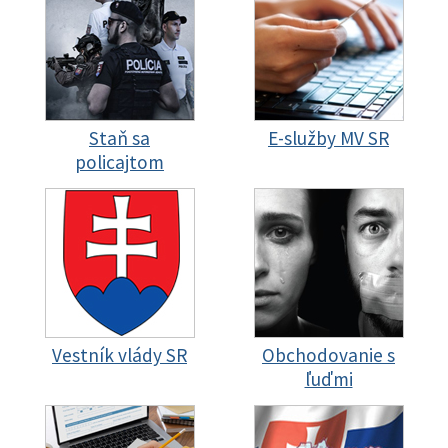
Staň sa
E-služby MV SR
policajtom
Vestník vlády SR
Obchodovanie s
ľuďmi