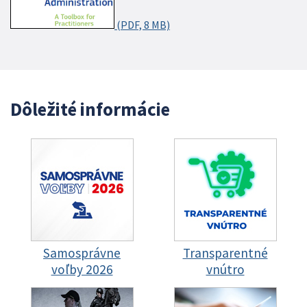
(PDF, 8 MB)
Dôležité informácie
Samosprávne
Transparentné
voľby 2026
vnútro