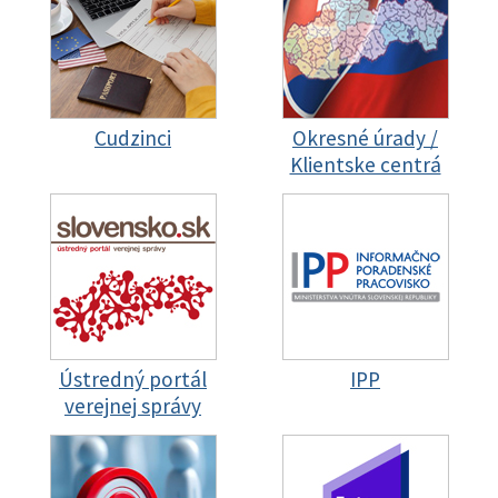
Cudzinci
Okresné úrady /
Klientske centrá
Ústredný portál
IPP
verejnej správy