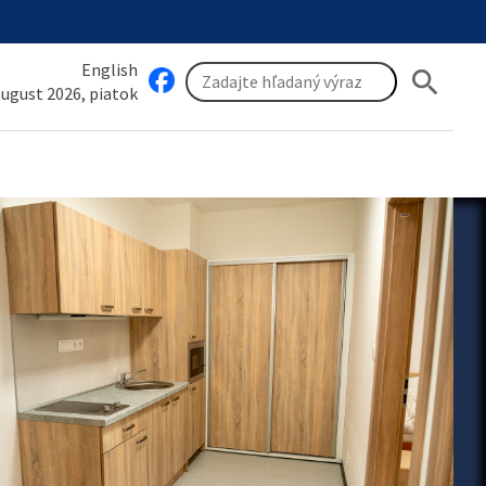
English
search
 august 2026, piatok