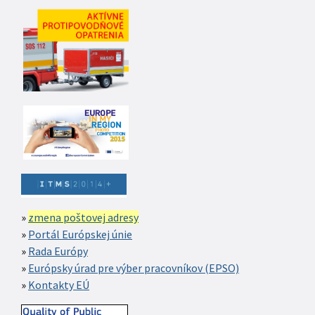
zmena poštovej adresy
Portál Európskej únie
Rada Európy
Európsky úrad pre výber pracovníkov (EPSO)
Kontakty EÚ