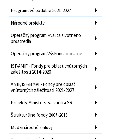
Programové obdobie 2021-2027
Národné projekty
Operačný program Kvalita životného
prostredia
Operačný program Výskum a inovácie
ISF/AMIF - Fondy pre oblasť vnútorných
záležitostí 2014-2020
AMIF/ISF/BMVI - Fondy pre oblasť
vnútorných záležitostí 2021-2027
Projekty Ministerstva vnútra SR
Štrukturálne fondy 2007-2013
Medzinárodné zmluvy