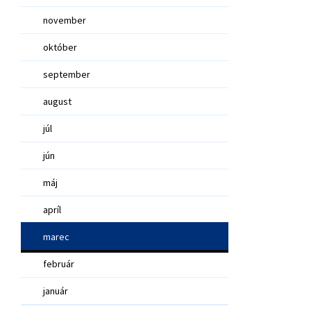
november
október
september
august
júl
jún
máj
apríl
marec
február
január