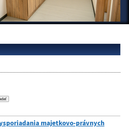
vysporiadania majetkovo-právnych