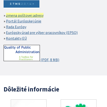
zmena poštovej adresy
Portál Európskej únie
Rada Európy
Európsky úrad pre výber pracovníkov (EPSO)
Kontakty EÚ
(PDF, 8 MB)
Dôležité informácie