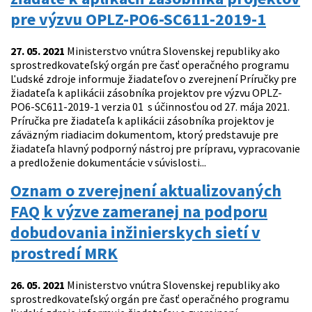
pre výzvu OPLZ-PO6-SC611-2019-1
27. 05. 2021
Ministerstvo vnútra Slovenskej republiky ako
sprostredkovateľský orgán pre časť operačného programu
Ľudské zdroje informuje žiadateľov o zverejnení Príručky pre
žiadateľa k aplikácii zásobníka projektov pre výzvu OPLZ-
PO6-SC611-2019-1 verzia 01 s účinnosťou od 27. mája 2021.
Príručka pre žiadateľa k aplikácii zásobníka projektov je
záväzným riadiacim dokumentom, ktorý predstavuje pre
žiadateľa hlavný podporný nástroj pre prípravu, vypracovanie
a predloženie dokumentácie v súvislosti...
Oznam o zverejnení aktualizovaných
FAQ k výzve zameranej na podporu
dobudovania inžinierskych sietí v
prostredí MRK
26. 05. 2021
Ministerstvo vnútra Slovenskej republiky ako
sprostredkovateľský orgán pre časť operačného programu