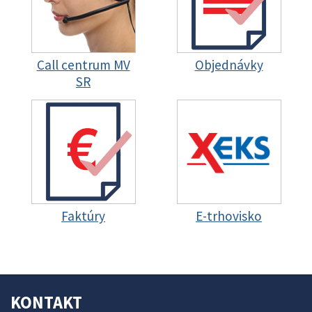
Call centrum MV
Objednávky
SR
Faktúry
E-trhovisko
KONTAKT