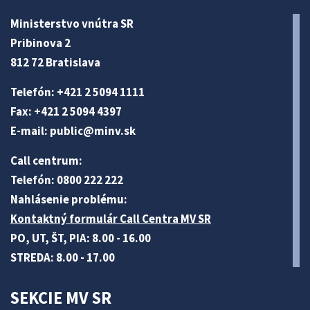
Ministerstvo vnútra SR
Pribinova 2
812 72 Bratislava
Telefón: +421 2 5094 1111
Fax: +421 2 5094 4397
E-mail:
public@minv
.sk
Call centrum:
Telefón: 0800 222 222
Nahlásenie problému:
Kontaktný formulár Call Centra MV SR
PO, UT, ŠT, PIA: 8.00 - 16.00
STREDA: 8.00 - 17.00
SEKCIE MV SR