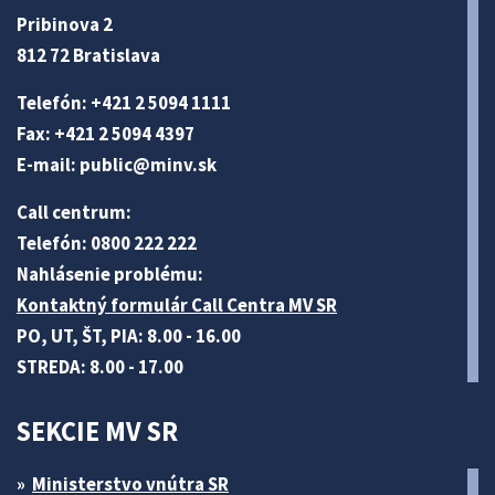
Pribinova 2
812 72 Bratislava
Telefón: +421 2 5094 1111
Fax: +421 2 5094 4397
E-mail:
public@minv
.sk
Call centrum:
Telefón: 0800 222 222
Nahlásenie problému:
Kontaktný formulár Call Centra MV SR
PO, UT, ŠT, PIA: 8.00 - 16.00
STREDA: 8.00 - 17.00
SEKCIE MV SR
Ministerstvo vnútra SR