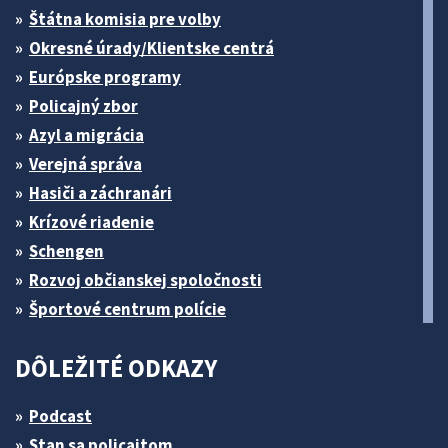
Štátna komisia pre volby
Okresné úrady/Klientske centrá
Európske programy
Policajný zbor
Azyl a migrácia
Verejná správa
Hasiči a záchranári
Krízové riadenie
Schengen
Rozvoj občianskej spoločnosti
Športové centrum polície
DÔLEŽITÉ ODKAZY
Podcast
Stan sa policajtom