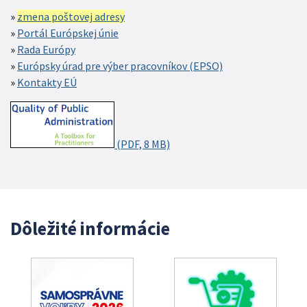
zmena poštovej adresy
Portál Európskej únie
Rada Európy
Európsky úrad pre výber pracovníkov (EPSO)
Kontakty EÚ
(PDF, 8 MB)
Dôležité informácie