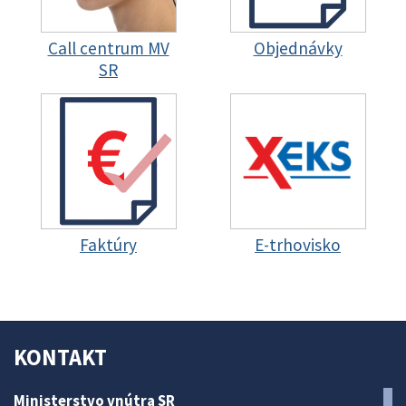
Call centrum MV
Objednávky
SR
Faktúry
E-trhovisko
KONTAKT
Ministerstvo vnútra SR