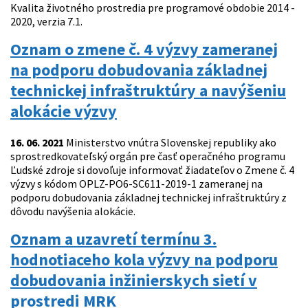
Kvalita životného prostredia pre programové obdobie 2014 -
2020, verzia 7.1.
Oznam o zmene č. 4 výzvy zameranej
na podporu dobudovania základnej
technickej infraštruktúry a navýšeniu
alokácie výzvy
16. 06. 2021
Ministerstvo vnútra Slovenskej republiky ako
sprostredkovateľský orgán pre časť operačného programu
Ľudské zdroje si dovoľuje informovať žiadateľov o Zmene č. 4
výzvy s kódom OPLZ-PO6-SC611-2019-1 zameranej na
podporu dobudovania základnej technickej infraštruktúry z
dôvodu navýšenia alokácie.
Oznam a uzavretí termínu 3.
hodnotiaceho kola výzvy na podporu
dobudovania inžinierskych sietí v
prostredi MRK