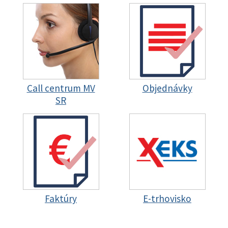
Call centrum MV
Objednávky
SR
Faktúry
E-trhovisko