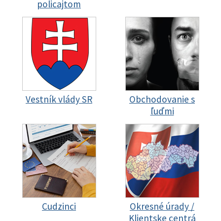
policajtom
Vestník vlády SR
Obchodovanie s
ľuďmi
Cudzinci
Okresné úrady /
Klientske centrá