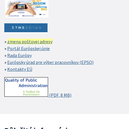
zmena poštovej adresy
Portál Európskej únie
Rada Európy
Európsky úrad pre výber pracovníkov (EPSO)
Kontakty EÚ
(PDF, 8 MB)