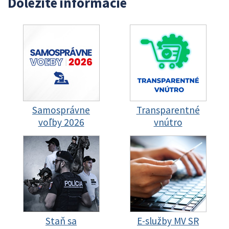
Dôležité informácie
Samosprávne
Transparentné
voľby 2026
vnútro
Staň sa
E-služby MV SR